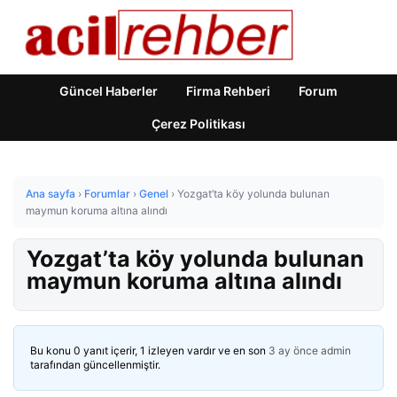
Güncel Haberler
Firma Rehberi
Forum
Çerez Politikası
Ana sayfa
›
Forumlar
›
Genel
›
Yozgat’ta köy yolunda bulunan
maymun koruma altına alındı
Yozgat’ta köy yolunda bulunan
maymun koruma altına alındı
Bu konu 0 yanıt içerir, 1 izleyen vardır ve en son
3 ay önce
admin
tarafından güncellenmiştir.