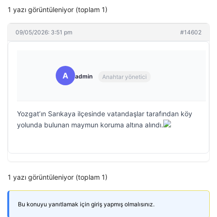
1 yazı görüntüleniyor (toplam 1)
09/05/2026: 3:51 pm
#14602
A
admin
Anahtar yönetici
Yozgat’ın Sarıkaya ilçesinde vatandaşlar tarafından köy
yolunda bulunan maymun koruma altına alındı.
1 yazı görüntüleniyor (toplam 1)
Bu konuyu yanıtlamak için giriş yapmış olmalısınız.