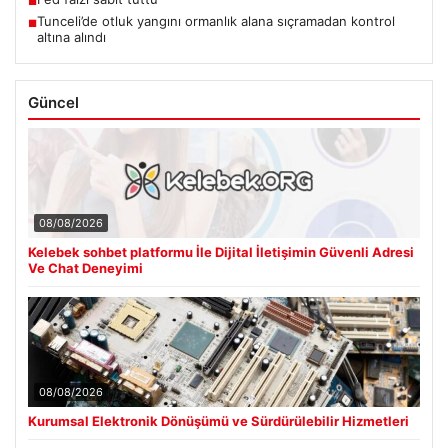
■
Tunceli’de otluk yangını ormanlık alana sıçramadan kontrol
■
altına alındı
Güncel
08/08/2026
Kelebek sohbet platformu İle Dijital İletişimin Güvenli Adresi
Ve Chat Deneyimi
08/08/2026
Kurumsal Elektronik Dönüşümü ve Sürdürülebilir Hizmetleri