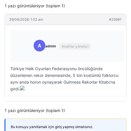
1 yazı görüntüleniyor (toplam 1)
29/06/2026: 1:52 am
#25997
A
admin
Anahtar yönetici
Türkiye Halk Oyunları Federasyonu öncülüğünde
düzenlenen rekor denemesinde, 5 bin kostümlü folklorcu
aynı anda horon oynayarak Guinness Rekorlar Kitabı’na
girdi.
1 yazı görüntüleniyor (toplam 1)
Bu konuyu yanıtlamak için giriş yapmış olmalısınız.