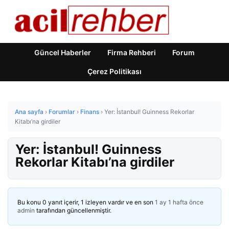
Güncel Haberler
Firma Rehberi
Forum
Çerez Politikası
Ana sayfa
›
Forumlar
›
Finans
›
Yer: İstanbul! Guinness Rekorlar
Kitabı’na girdiler
Yer: İstanbul! Guinness
Rekorlar Kitabı’na girdiler
Bu konu 0 yanıt içerir, 1 izleyen vardır ve en son
1 ay 1 hafta önce
admin
tarafından güncellenmiştir.