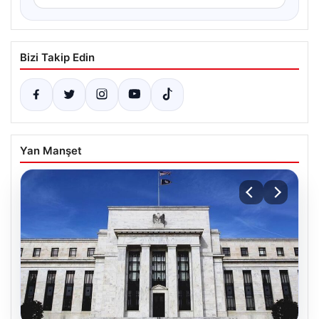
Bizi Takip Edin
Yan Manşet