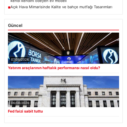
kendi kendini ödeyen ev modeli
Açık Hava Mimarisinde Kalite ve bahçe mutfağı Tasarımları
■
Güncel
07/08/2026
Yatırım araçlarının haftalık performansı nasıl oldu?
06/08/2026
Fed faizi sabit tuttu