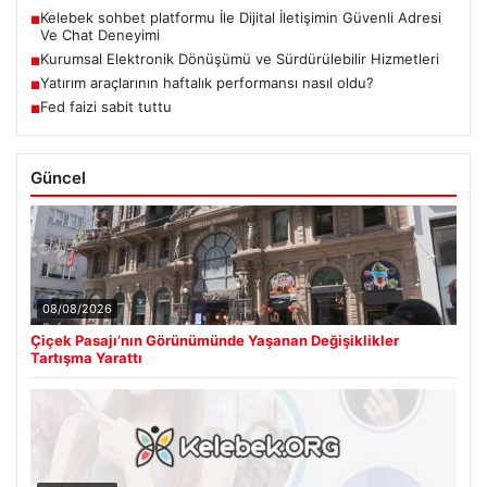
Kelebek sohbet platformu İle Dijital İletişimin Güvenli Adresi
■
Ve Chat Deneyimi
Kurumsal Elektronik Dönüşümü ve Sürdürülebilir Hizmetleri
■
Yatırım araçlarının haftalık performansı nasıl oldu?
■
Fed faizi sabit tuttu
■
Güncel
08/08/2026
Çiçek Pasajı’nın Görünümünde Yaşanan Değişiklikler
Tartışma Yarattı