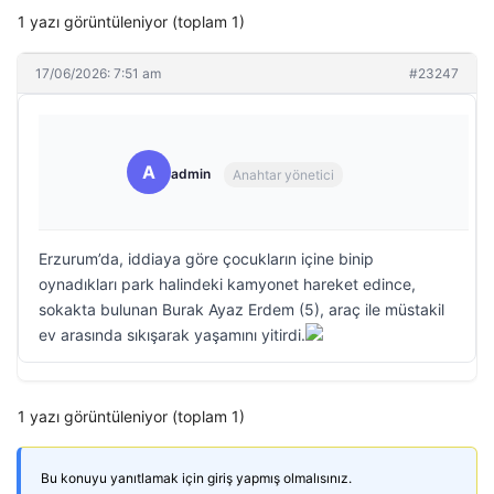
1 yazı görüntüleniyor (toplam 1)
17/06/2026: 7:51 am
#23247
A
admin
Anahtar yönetici
Erzurum’da, iddiaya göre çocukların içine binip
oynadıkları park halindeki kamyonet hareket edince,
sokakta bulunan Burak Ayaz Erdem (5), araç ile müstakil
ev arasında sıkışarak yaşamını yitirdi.
1 yazı görüntüleniyor (toplam 1)
Bu konuyu yanıtlamak için giriş yapmış olmalısınız.