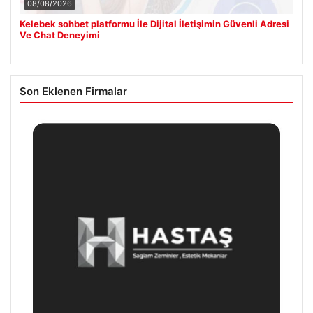
08/08/2026
Kelebek sohbet platformu İle Dijital İletişimin Güvenli Adresi
Ve Chat Deneyimi
Son Eklenen Firmalar