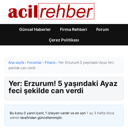
Güncel Haberler
Firma Rehberi
Forum
Çerez Politikası
Ana sayfa
›
Forumlar
›
Finans
›
Yer: Erzurum! 5 yaşındaki Ayaz feci
şekilde can verdi
Yer: Erzurum! 5 yaşındaki Ayaz
feci şekilde can verdi
Bu konu 0 yanıt içerir, 1 izleyen vardır ve en son
1 ay 3 hafta önce
admin
tarafından güncellenmiştir.