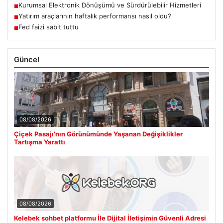
Kurumsal Elektronik Dönüşümü ve Sürdürülebilir Hizmetleri
■
Yatırım araçlarının haftalık performansı nasıl oldu?
■
Fed faizi sabit tuttu
■
Güncel
08/08/2026
Çiçek Pasajı’nın Görünümünde Yaşanan Değişiklikler
Tartışma Yarattı
08/08/2026
Kelebek sohbet platformu İle Dijital İletişimin Güvenli Adresi