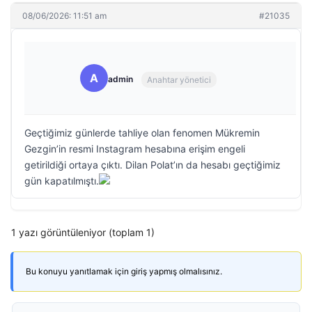
08/06/2026: 11:51 am
#21035
A
admin
Anahtar yönetici
Geçtiğimiz günlerde tahliye olan fenomen Mükremin
Gezgin’in resmi Instagram hesabına erişim engeli
getirildiği ortaya çıktı. Dilan Polat’ın da hesabı geçtiğimiz
gün kapatılmıştı.
1 yazı görüntüleniyor (toplam 1)
Bu konuyu yanıtlamak için giriş yapmış olmalısınız.