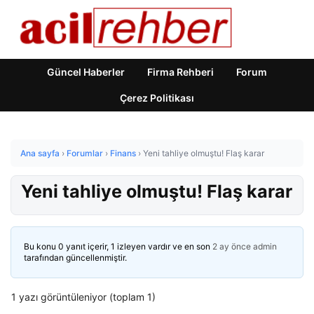
Güncel Haberler
Firma Rehberi
Forum
Çerez Politikası
Ana sayfa
›
Forumlar
›
Finans
›
Yeni tahliye olmuştu! Flaş karar
Yeni tahliye olmuştu! Flaş karar
Bu konu 0 yanıt içerir, 1 izleyen vardır ve en son
2 ay önce
admin
tarafından güncellenmiştir.
1 yazı görüntüleniyor (toplam 1)