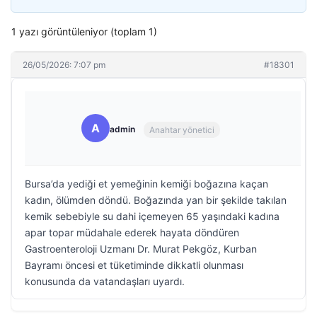
1 yazı görüntüleniyor (toplam 1)
26/05/2026: 7:07 pm
#18301
A
admin
Anahtar yönetici
Bursa’da yediği et yemeğinin kemiği boğazına kaçan
kadın, ölümden döndü. Boğazında yan bir şekilde takılan
kemik sebebiyle su dahi içemeyen 65 yaşındaki kadına
apar topar müdahale ederek hayata döndüren
Gastroenteroloji Uzmanı Dr. Murat Pekgöz, Kurban
Bayramı öncesi et tüketiminde dikkatli olunması
konusunda da vatandaşları uyardı.