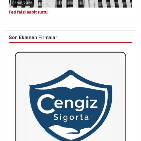
06/08/2026
Fed faizi sabit tuttu
Son Eklenen Firmalar