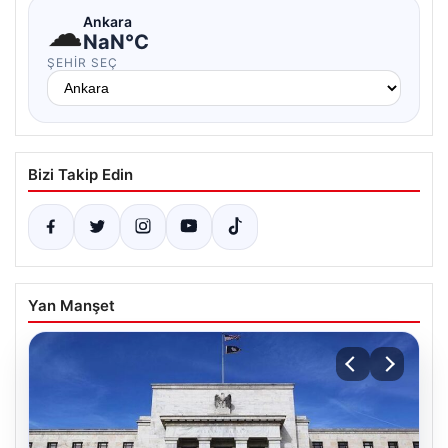
☁
Ankara
NaN°C
ŞEHIR SEÇ
Bizi Takip Edin
Yan Manşet