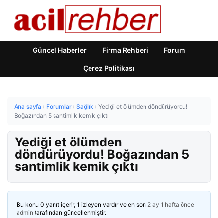
Güncel Haberler
Firma Rehberi
Forum
Çerez Politikası
Ana sayfa
›
Forumlar
›
Sağlık
›
Yediği et ölümden döndürüyordu!
Boğazından 5 santimlik kemik çıktı
Yediği et ölümden
döndürüyordu! Boğazından 5
santimlik kemik çıktı
Bu konu 0 yanıt içerir, 1 izleyen vardır ve en son
2 ay 1 hafta önce
admin
tarafından güncellenmiştir.