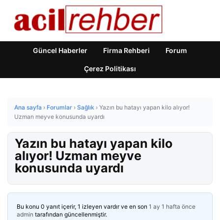
Güncel Haberler
Firma Rehberi
Forum
Çerez Politikası
Ana sayfa
›
Forumlar
›
Sağlık
›
Yazın bu hatayı yapan kilo alıyor!
Uzman meyve konusunda uyardı
Yazın bu hatayı yapan kilo
alıyor! Uzman meyve
konusunda uyardı
Bu konu 0 yanıt içerir, 1 izleyen vardır ve en son
1 ay 1 hafta önce
admin
tarafından güncellenmiştir.