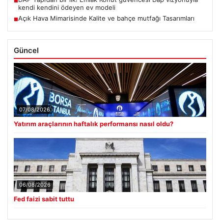
■
kendi kendini ödeyen ev modeli
Açık Hava Mimarisinde Kalite ve bahçe mutfağı Tasarımları
■
Güncel
07/08/2026
Yatırım araçlarının haftalık performansı nasıl oldu?
06/08/2026
Fed faizi sabit tuttu