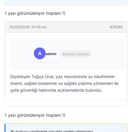
1 yazı görüntüleniyor (toplam 1)
30/06/2026: 10:49 am
#26265
A
admin
Anahtar yönetici
Diyetisyen Tuğçe Ünal, yaz mevsiminde su tüketiminin
önemi, sağlıklı beslenme ve sağlıklı pişirme yöntemleri ile
gıda güvenliği hakkında açıklamalarda bulundu.
1 yazı görüntüleniyor (toplam 1)
Bu konuyu yanıtlamak için giriş yapmış olmalısınız.