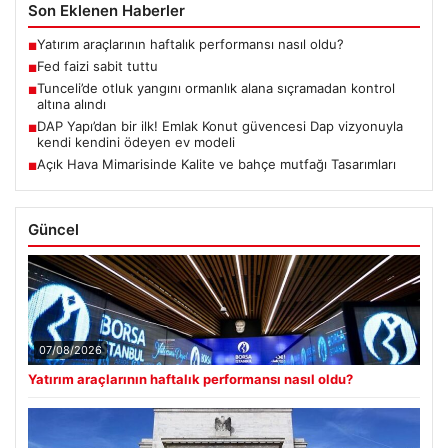
Son Eklenen Haberler
Yatırım araçlarının haftalık performansı nasıl oldu?
■
Fed faizi sabit tuttu
■
Tunceli’de otluk yangını ormanlık alana sıçramadan kontrol
■
altına alındı
DAP Yapı’dan bir ilk! Emlak Konut güvencesi Dap vizyonuyla
■
kendi kendini ödeyen ev modeli
Açık Hava Mimarisinde Kalite ve bahçe mutfağı Tasarımları
■
Güncel
07/08/2026
Yatırım araçlarının haftalık performansı nasıl oldu?