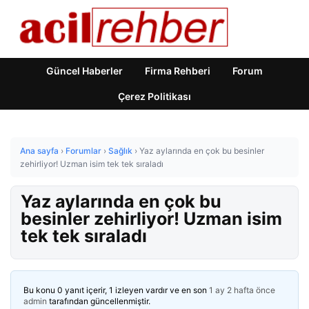
Güncel Haberler
Firma Rehberi
Forum
Çerez Politikası
Ana sayfa
›
Forumlar
›
Sağlık
›
Yaz aylarında en çok bu besinler
zehirliyor! Uzman isim tek tek sıraladı
Yaz aylarında en çok bu
besinler zehirliyor! Uzman isim
tek tek sıraladı
Bu konu 0 yanıt içerir, 1 izleyen vardır ve en son
1 ay 2 hafta önce
admin
tarafından güncellenmiştir.