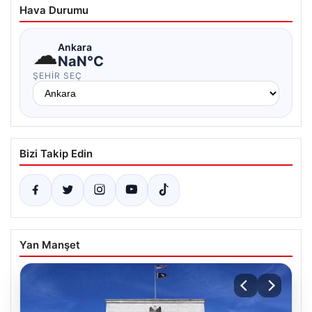
Hava Durumu
☁
Ankara
NaN°C
ŞEHIR SEÇ
Bizi Takip Edin
Yan Manşet