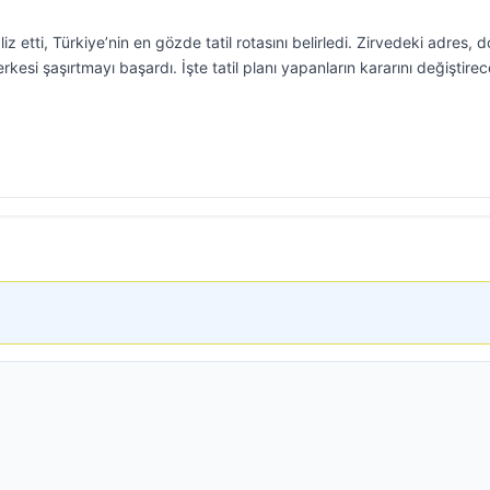
z etti, Türkiye’nin en gözde tatil rotasını belirledi. Zirvedeki adres, 
erkesi şaşırtmayı başardı. İşte tatil planı yapanların kararını değiştire