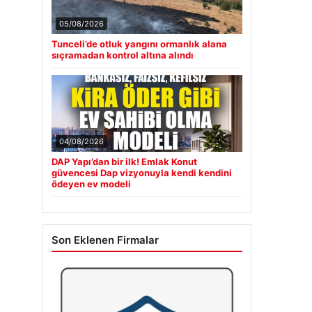
05/08/2026
Tunceli’de otluk yangını ormanlık alana
sıçramadan kontrol altına alındı
04/08/2026
DAP Yapı’dan bir ilk! Emlak Konut
güvencesi Dap vizyonuyla kendi kendini
ödeyen ev modeli
Son Eklenen Firmalar