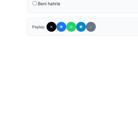
Beni hatırla
Paylaş: