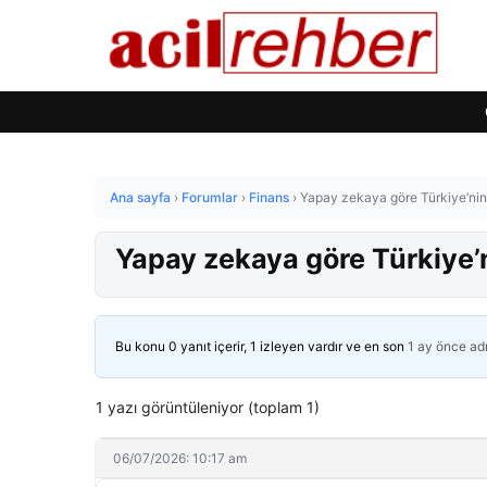
Ana sayfa
›
Forumlar
›
Finans
›
Yapay zekaya göre Türkiye’nin en
Yapay zekaya göre Türkiye’nin
Bu konu 0 yanıt içerir, 1 izleyen vardır ve en son
1 ay önce
ad
1 yazı görüntüleniyor (toplam 1)
06/07/2026: 10:17 am