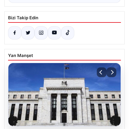
Bizi Takip Edin
Yan Manşet