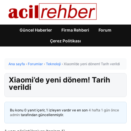
Güncel Haberler
Firma Rehberi
Forum
Çerez Politikası
Ana sayfa
›
Forumlar
›
Teknoloji
›
Xiaomi’de yeni dönem! Tarih verildi
Xiaomi’de yeni dönem! Tarih
verildi
Bu konu 0 yanıt içerir, 1 izleyen vardır ve en son
4 hafta 1 gün önce
admin
tarafından güncellenmiştir.