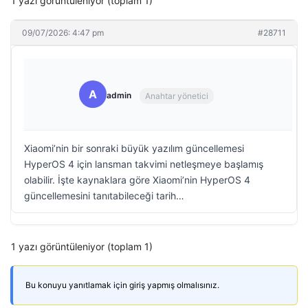
1 yazı görüntüleniyor (toplam 1)
09/07/2026: 4:47 pm
#28711
A
admin
Anahtar yönetici
Xiaomi’nin bir sonraki büyük yazılım güncellemesi
HyperOS 4 için lansman takvimi netleşmeye başlamış
olabilir. İşte kaynaklara göre Xiaomi’nin HyperOS 4
güncellemesini tanıtabileceği tarih…
1 yazı görüntüleniyor (toplam 1)
Bu konuyu yanıtlamak için giriş yapmış olmalısınız.