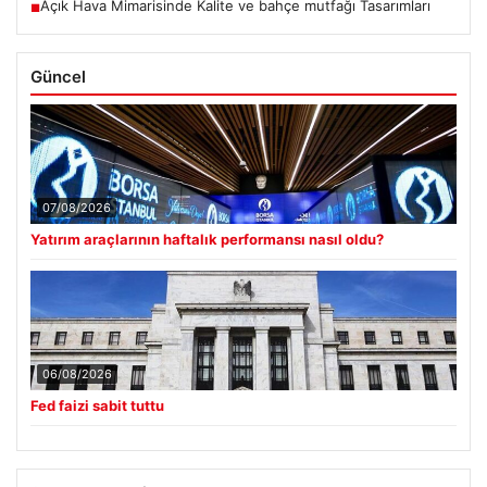
Açık Hava Mimarisinde Kalite ve bahçe mutfağı Tasarımları
■
Güncel
07/08/2026
Yatırım araçlarının haftalık performansı nasıl oldu?
06/08/2026
Fed faizi sabit tuttu