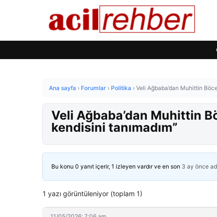
Ana sayfa
›
Forumlar
›
Politika
›
Veli Ağbaba’dan Muhittin Böce
Veli Ağbaba’dan Muhittin Bö
kendisini tanımadım”
Bu konu 0 yanıt içerir, 1 izleyen vardır ve en son
3 ay önce
ad
1 yazı görüntüleniyor (toplam 1)
11/05/2026: 7:06 am