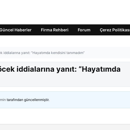
Güncel Haberler
Firma Rehberi
Forum
Çerez Politikas
k iddialarına yanıt: “Hayatımda kendisini tanımadım”
cek iddialarına yanıt: “Hayatımda
min
tarafından güncellenmiştir.