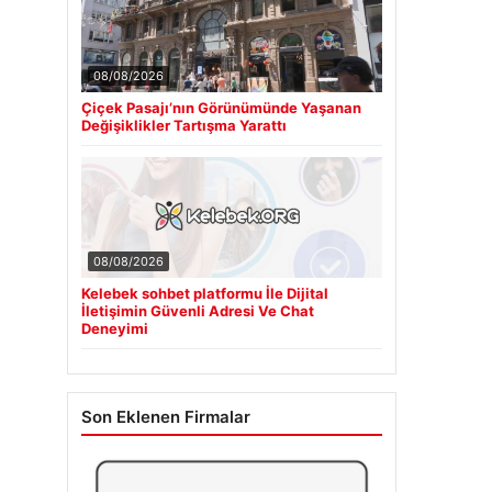
08/08/2026
Çiçek Pasajı’nın Görünümünde Yaşanan
Değişiklikler Tartışma Yarattı
08/08/2026
Kelebek sohbet platformu İle Dijital
İletişimin Güvenli Adresi Ve Chat
Deneyimi
Son Eklenen Firmalar