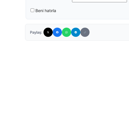
Beni hatırla
Paylaş: