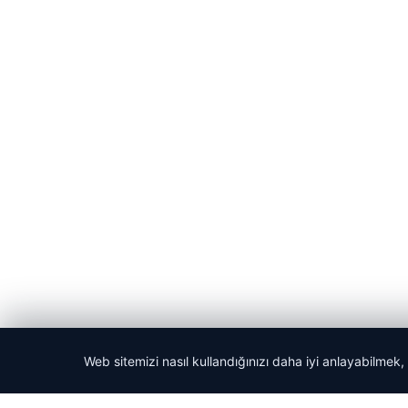
Web sitemizi nasıl kullandığınızı daha iyi anlayabilmek,
© 2026 Acil Rehber | Gündem Haberleri