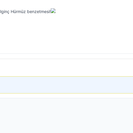
an ilginç Hürmüz benzetmesi!