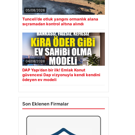
05/08/2026
Tunceli’de otluk yangını ormanlık alana
sıçramadan kontrol altına alındı
04/08/2026
DAP Yapı’dan bir ilk! Emlak Konut
güvencesi Dap vizyonuyla kendi kendini
ödeyen ev modeli
Son Eklenen Firmalar