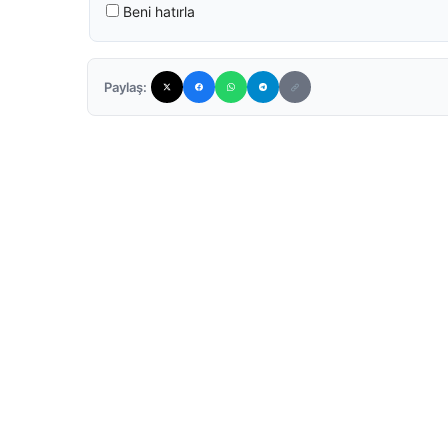
Beni hatırla
Paylaş: