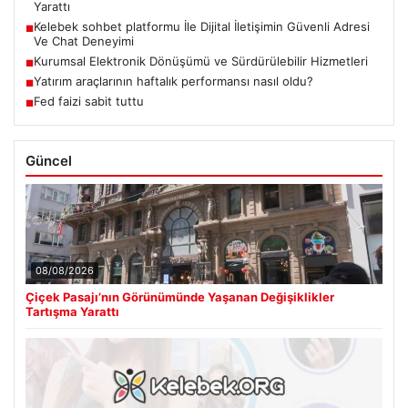
Yarattı
Kelebek sohbet platformu İle Dijital İletişimin Güvenli Adresi
■
Ve Chat Deneyimi
Kurumsal Elektronik Dönüşümü ve Sürdürülebilir Hizmetleri
■
Yatırım araçlarının haftalık performansı nasıl oldu?
■
Fed faizi sabit tuttu
■
Güncel
08/08/2026
Çiçek Pasajı’nın Görünümünde Yaşanan Değişiklikler
Tartışma Yarattı