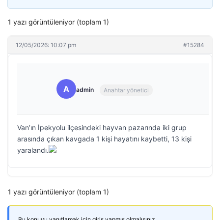
1 yazı görüntüleniyor (toplam 1)
12/05/2026: 10:07 pm
#15284
A
admin
Anahtar yönetici
Van’ın İpekyolu ilçesindeki hayvan pazarında iki grup
arasında çıkan kavgada 1 kişi hayatını kaybetti, 13 kişi
yaralandı.
1 yazı görüntüleniyor (toplam 1)
Bu konuyu yanıtlamak için giriş yapmış olmalısınız.