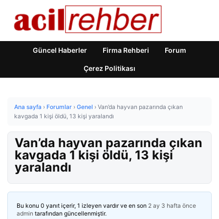
Güncel Haberler
Firma Rehberi
Forum
Çerez Politikası
Ana sayfa
›
Forumlar
›
Genel
›
Van’da hayvan pazarında çıkan
kavgada 1 kişi öldü, 13 kişi yaralandı
Van’da hayvan pazarında çıkan
kavgada 1 kişi öldü, 13 kişi
yaralandı
Bu konu 0 yanıt içerir, 1 izleyen vardır ve en son
2 ay 3 hafta önce
admin
tarafından güncellenmiştir.