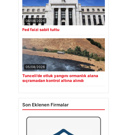
06/08/2026
Fed faizi sabit tuttu
05/08/2026
Tunceli’de otluk yangını ormanlık alana
sıçramadan kontrol altına alındı
Son Eklenen Firmalar