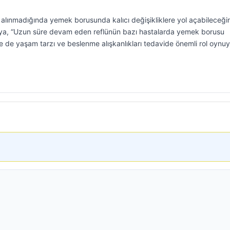
na alınmadığında yemek borusunda kalıcı değişikliklere yol açabileceğin
aya, “Uzun süre devam eden reflünün bazı hastalarda yemek borusu
likle de yaşam tarzı ve beslenme alışkanlıkları tedavide önemli rol oynuy