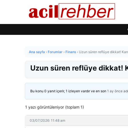
Ana sayfa
›
Forumlar
›
Finans
›
Uzun süren reflüye dikkat! Kanse
Uzun süren reflüye dikkat! Ka
Bu konu 0 yanıt içerir, 1 izleyen vardır ve en son
1 ay önce
ad
1 yazı görüntüleniyor (toplam 1)
03/07/2026: 11:48 am