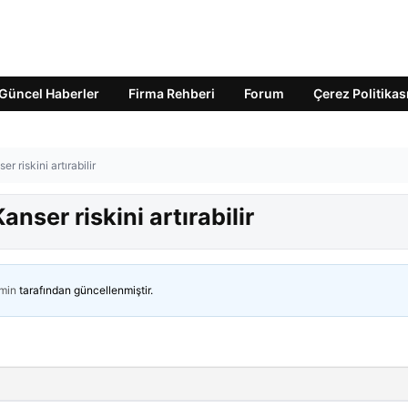
Güncel Haberler
Firma Rehberi
Forum
Çerez Politikas
r riskini artırabilir
nser riskini artırabilir
min
tarafından güncellenmiştir.