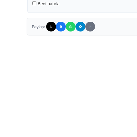
Beni hatırla
Paylaş: