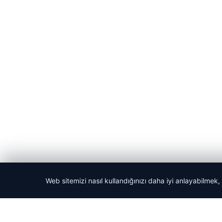
Web sitemizi nasıl kullandığınızı daha iyi anlayabilmek,
© 2026 Acil Rehber | Gündem Haberleri