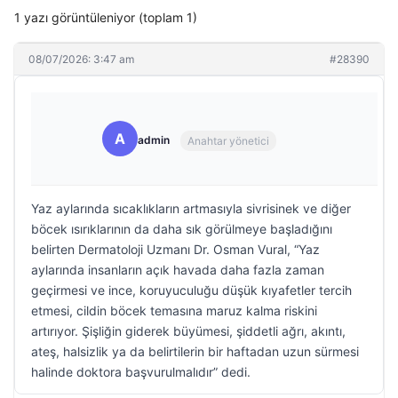
1 yazı görüntüleniyor (toplam 1)
08/07/2026: 3:47 am
#28390
A
admin
Anahtar yönetici
Yaz aylarında sıcaklıkların artmasıyla sivrisinek ve diğer
böcek ısırıklarının da daha sık görülmeye başladığını
belirten Dermatoloji Uzmanı Dr. Osman Vural, “Yaz
aylarında insanların açık havada daha fazla zaman
geçirmesi ve ince, koruyuculuğu düşük kıyafetler tercih
etmesi, cildin böcek temasına maruz kalma riskini
artırıyor. Şişliğin giderek büyümesi, şiddetli ağrı, akıntı,
ateş, halsizlik ya da belirtilerin bir haftadan uzun sürmesi
halinde doktora başvurulmalıdır” dedi.