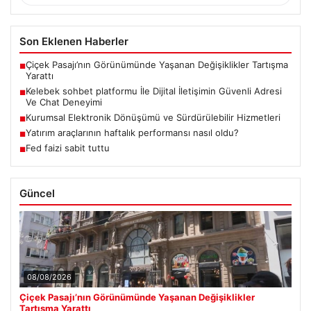
Son Eklenen Haberler
Çiçek Pasajı’nın Görünümünde Yaşanan Değişiklikler Tartışma
■
Yarattı
Kelebek sohbet platformu İle Dijital İletişimin Güvenli Adresi
■
Ve Chat Deneyimi
Kurumsal Elektronik Dönüşümü ve Sürdürülebilir Hizmetleri
■
Yatırım araçlarının haftalık performansı nasıl oldu?
■
Fed faizi sabit tuttu
■
Güncel
08/08/2026
Çiçek Pasajı’nın Görünümünde Yaşanan Değişiklikler
Tartışma Yarattı