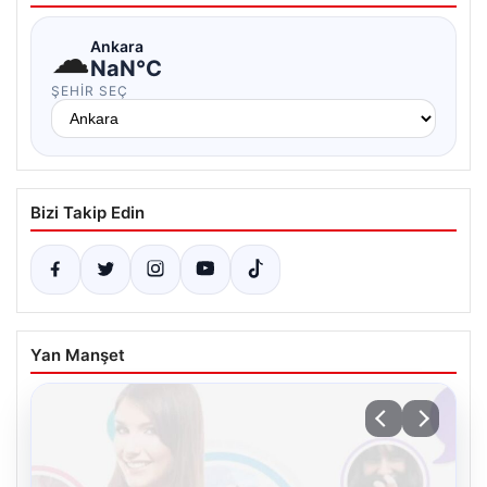
☁
Ankara
NaN°C
ŞEHIR SEÇ
Bizi Takip Edin
Yan Manşet