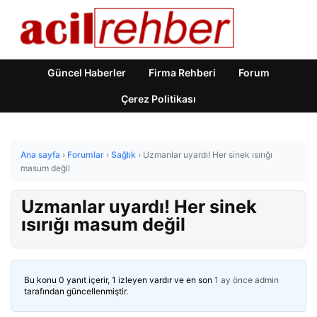
Güncel Haberler
Firma Rehberi
Forum
Çerez Politikası
Ana sayfa
›
Forumlar
›
Sağlık
›
Uzmanlar uyardı! Her sinek ısırığı
masum değil
Uzmanlar uyardı! Her sinek
ısırığı masum değil
Bu konu 0 yanıt içerir, 1 izleyen vardır ve en son
1 ay önce
admin
tarafından güncellenmiştir.