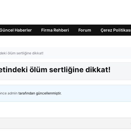
Güncel Haberler
Firma Rehberi
Forum
Çerez Politikas
eki ölüm sertliğine dikkat!
tindeki ölüm sertliğine dikkat!
 önce
admin
tarafından güncellenmiştir.