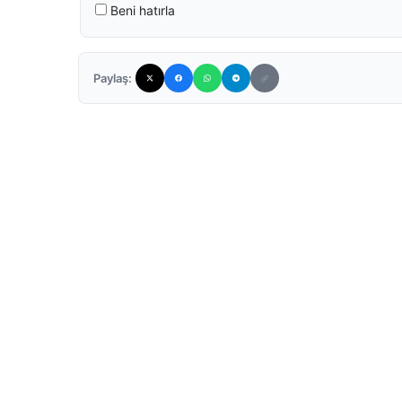
Beni hatırla
Paylaş: