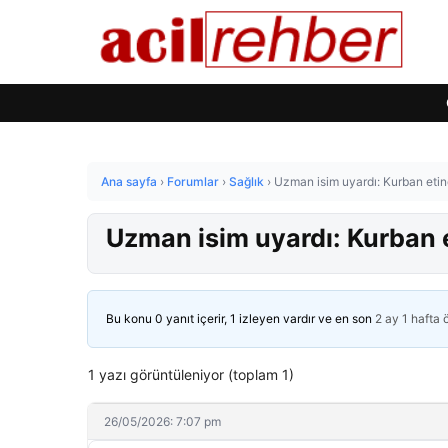
Ana sayfa
›
Forumlar
›
Sağlık
›
Uzman isim uyardı: Kurban etind
Uzman isim uyardı: Kurban e
Bu konu 0 yanıt içerir, 1 izleyen vardır ve en son
2 ay 1 hafta
1 yazı görüntüleniyor (toplam 1)
26/05/2026: 7:07 pm