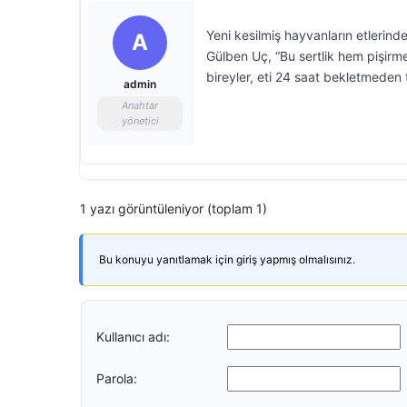
Yeni kesilmiş hayvanların etlerind
A
Gülben Uç, “Bu sertlik hem pişirme
bireyler, eti 24 saat bekletmeden
admin
Anahtar
yönetici
1 yazı görüntüleniyor (toplam 1)
Bu konuyu yanıtlamak için giriş yapmış olmalısınız.
Kullanıcı adı:
Parola: