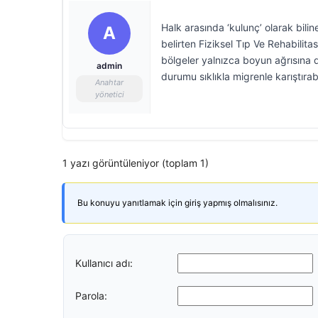
Halk arasında ‘kulunç’ olarak bil
A
belirten Fiziksel Tıp Ve Rehabil
bölgeler yalnızca boyun ağrısına de
admin
durumu sıklıkla migrenle karıştırabi
Anahtar
yönetici
1 yazı görüntüleniyor (toplam 1)
Bu konuyu yanıtlamak için giriş yapmış olmalısınız.
Kullanıcı adı:
Parola: