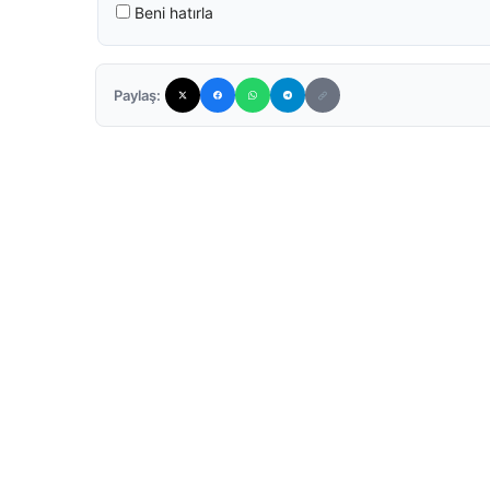
Beni hatırla
Paylaş: