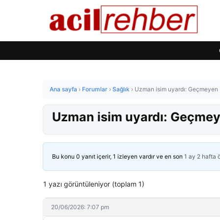
Ana sayfa
›
Forumlar
›
Sağlık
›
Uzman isim uyardı: Geçmeyen ba
Uzman isim uyardı: Geçmeyen
Bu konu 0 yanıt içerir, 1 izleyen vardır ve en son
1 ay 2 hafta
1 yazı görüntüleniyor (toplam 1)
20/06/2026: 7:07 pm