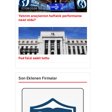
07/08/2026
Yatırım araçlarının haftalık performansı
nasıl oldu?
06/08/2026
Fed faizi sabit tuttu
Son Eklenen Firmalar