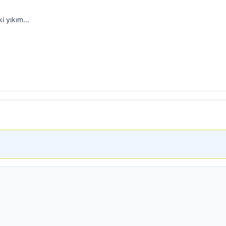
ki yıkım…