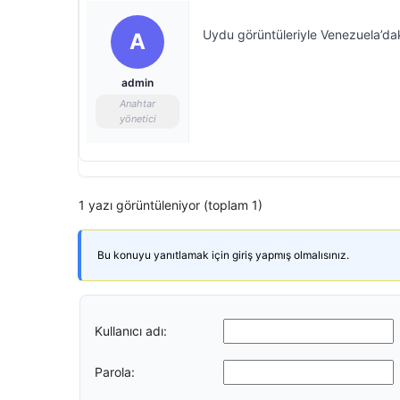
Uydu görüntüleriyle Venezuela’da
A
admin
Anahtar
yönetici
1 yazı görüntüleniyor (toplam 1)
Bu konuyu yanıtlamak için giriş yapmış olmalısınız.
Kullanıcı adı:
Parola: