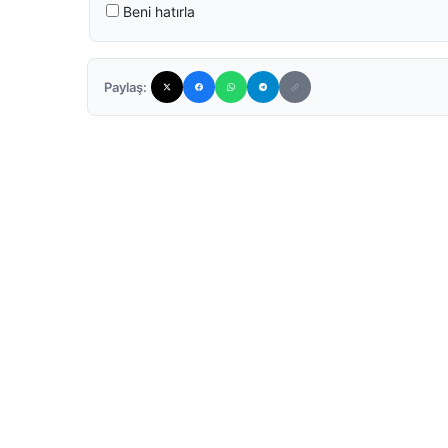
Beni hatırla
Paylaş: