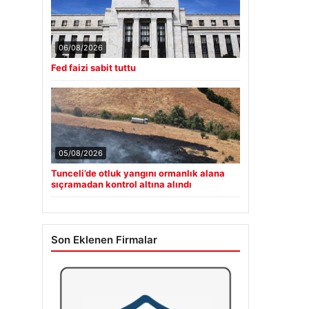
06/08/2026
Fed faizi sabit tuttu
05/08/2026
Tunceli’de otluk yangını ormanlık alana
sıçramadan kontrol altına alındı
Son Eklenen Firmalar