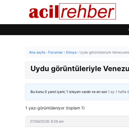
Ana sayfa
›
Forumlar
›
Dünya
›
Uydu görüntüleriyle Venezuela
Uydu görüntüleriyle Venezu
Bu konu 0 yanıt içerir, 1 izleyen vardır ve en son
1 ay 1 hafta 
1 yazı görüntüleniyor (toplam 1)
27/06/2026: 9:36 am