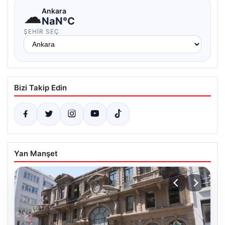
☁
Ankara
NaN°C
ŞEHIR SEÇ
Bizi Takip Edin
Yan Manşet