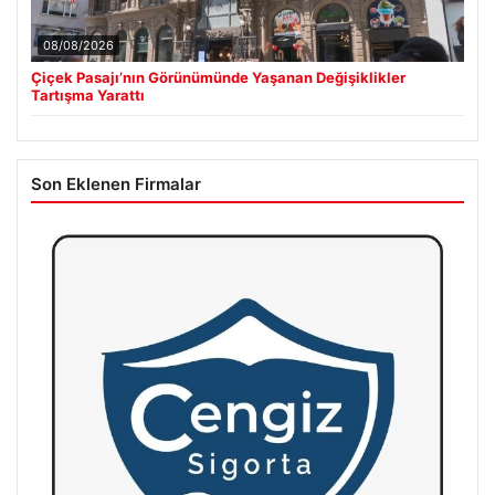
08/08/2026
Çiçek Pasajı’nın Görünümünde Yaşanan Değişiklikler
Tartışma Yarattı
Son Eklenen Firmalar