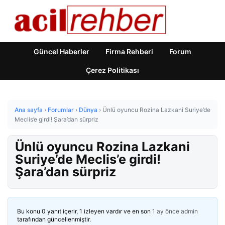
Güncel Haberler
Firma Rehberi
Forum
Çerez Politikası
Ana sayfa
›
Forumlar
›
Dünya
›
Ünlü oyuncu Rozina Lazkani Suriye’de
Meclis’e girdi! Şara’dan sürpriz
Ünlü oyuncu Rozina Lazkani
Suriye’de Meclis’e girdi!
Şara’dan sürpriz
Bu konu 0 yanıt içerir, 1 izleyen vardır ve en son
1 ay önce
admin
tarafından güncellenmiştir.