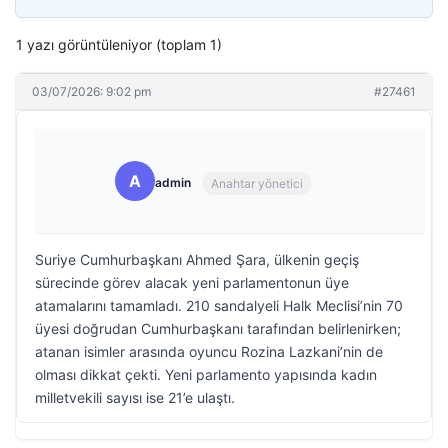
1 yazı görüntüleniyor (toplam 1)
03/07/2026: 9:02 pm
#27461
A
admin
Anahtar yönetici
Suriye Cumhurbaşkanı Ahmed Şara, ülkenin geçiş
sürecinde görev alacak yeni parlamentonun üye
atamalarını tamamladı. 210 sandalyeli Halk Meclisi’nin 70
üyesi doğrudan Cumhurbaşkanı tarafından belirlenirken;
atanan isimler arasında oyuncu Rozina Lazkani’nin de
olması dikkat çekti. Yeni parlamento yapısında kadın
milletvekili sayısı ise 21’e ulaştı.