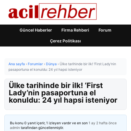
Güncel Haberler
Firma Rehberi
Forum
Çerez Politikası
Ana sayfa
›
Forumlar
›
Dünya
›
Ülke tarihinde bir ilk! ‘First Lady’nin
pasaportuna el konuldu: 24 yıl hapsi isteniyor
Ülke tarihinde bir ilk! ‘First
Lady’nin pasaportuna el
konuldu: 24 yıl hapsi isteniyor
Bu konu 0 yanıt içerir, 1 izleyen vardır ve en son
1 ay 2 hafta önce
admin
tarafından güncellenmiştir.