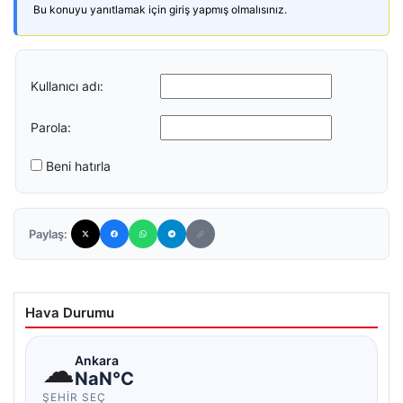
Bu konuyu yanıtlamak için giriş yapmış olmalısınız.
Kullanıcı adı:
Parola:
Beni hatırla
Paylaş:
Hava Durumu
☁
Ankara
NaN°C
ŞEHIR SEÇ