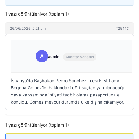
1 yazı görüntüleniyor (toplam 1)
26/06/2026: 2:21 am
#25413
A
admin
Anahtar yönetici
İspanya’da Başbakan Pedro Sanchez’in eşi First Lady
Begona Gomez’in, hakkındaki dört suçtan yargılanacağı
dava kapsamında ihtiyati tedbir olarak pasaportuna el
konuldu. Gomez mevcut durumda ülke dışına çıkamıyor.
1 yazı görüntüleniyor (toplam 1)