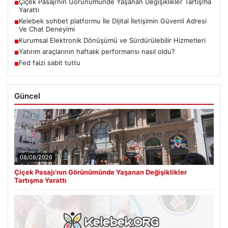
Çiçek Pasajı’nın Görünümünde Yaşanan Değişiklikler Tartışma
■
Yarattı
Kelebek sohbet platformu İle Dijital İletişimin Güvenli Adresi
■
Ve Chat Deneyimi
Kurumsal Elektronik Dönüşümü ve Sürdürülebilir Hizmetleri
■
Yatırım araçlarının haftalık performansı nasıl oldu?
■
Fed faizi sabit tuttu
■
Güncel
08/08/2026
Çiçek Pasajı’nın Görünümünde Yaşanan Değişiklikler
Tartışma Yarattı