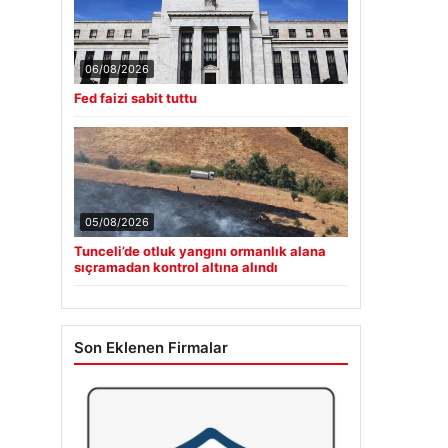
06/08/2026
Fed faizi sabit tuttu
05/08/2026
Tunceli’de otluk yangını ormanlık alana
sıçramadan kontrol altına alındı
Son Eklenen Firmalar