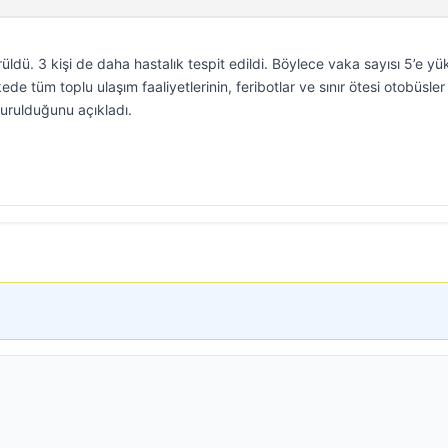
ldü. 3 kişi de daha hastalık tespit edildi. Böylece vaka sayısı 5’e yük
ede tüm toplu ulaşım faaliyetlerinin, feribotlar ve sınır ötesi otobüsler
urulduğunu açıkladı.