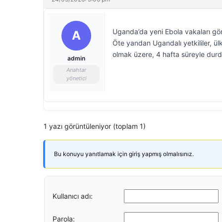
Uganda’da yeni Ebola vakaları görü
A
Öte yandan Ugandalı yetkililer, ülk
olmak üzere, 4 hafta süreyle durd
admin
Anahtar
yönetici
1 yazı görüntüleniyor (toplam 1)
Bu konuyu yanıtlamak için giriş yapmış olmalısınız.
Kullanıcı adı:
Parola: