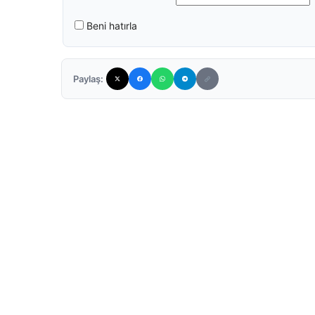
Beni hatırla
Paylaş: