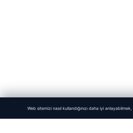
Web sitemizi nasıl kullandığınızı daha iyi anlayabilmek,
© 2026 Acil Rehber | Gündem Haberleri