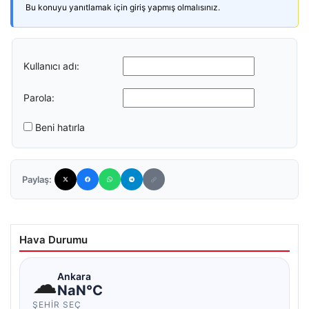
Bu konuyu yanıtlamak için giriş yapmış olmalısınız.
Kullanıcı adı:
Parola:
Beni hatırla
Paylaş:
Hava Durumu
☁
Ankara
NaN°C
ŞEHIR SEÇ