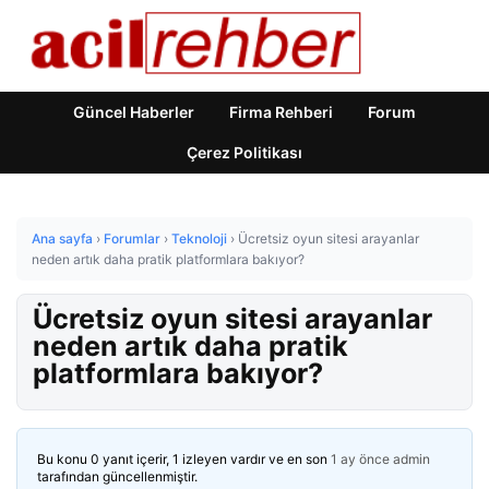
Güncel Haberler
Firma Rehberi
Forum
Çerez Politikası
Ana sayfa
›
Forumlar
›
Teknoloji
›
Ücretsiz oyun sitesi arayanlar
neden artık daha pratik platformlara bakıyor?
Ücretsiz oyun sitesi arayanlar
neden artık daha pratik
platformlara bakıyor?
Bu konu 0 yanıt içerir, 1 izleyen vardır ve en son
1 ay önce
admin
tarafından güncellenmiştir.