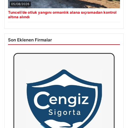
05/08/2026
Tunceli’de otluk yangını ormanlık alana sıçramadan kontrol
altına alındı
Son Eklenen Firmalar