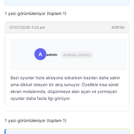
1 yazı görüntüleniyor (toplam 1)
07/07/2026: 5:32 pm
#28194
A
admin
Anahtar yönetici
Bazı oyunlar hızla aksiyona sokarken bazıları daha sakin
ama dikkat isteyen bir akış sunuyor. Özellikle kısa süreli
ekran molalarında, düşünmeye alan açan ve yormayan
oyunlar daha fazla ilgi görüyor.
1 yazı görüntüleniyor (toplam 1)