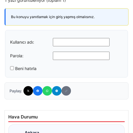
1 yazı görüntüleniyor (toplam 1)
Bu konuyu yanıtlamak için giriş yapmış olmalısınız.
Kullanıcı adı:
Parola:
Beni hatırla
Paylaş:
Hava Durumu
Ankara