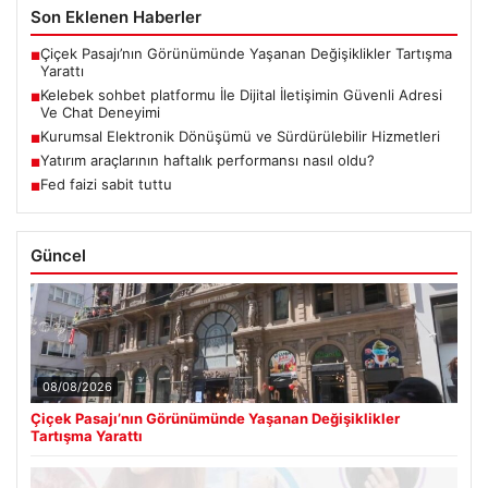
Son Eklenen Haberler
Çiçek Pasajı’nın Görünümünde Yaşanan Değişiklikler Tartışma
■
Yarattı
Kelebek sohbet platformu İle Dijital İletişimin Güvenli Adresi
■
Ve Chat Deneyimi
Kurumsal Elektronik Dönüşümü ve Sürdürülebilir Hizmetleri
■
Yatırım araçlarının haftalık performansı nasıl oldu?
■
Fed faizi sabit tuttu
■
Güncel
08/08/2026
Çiçek Pasajı’nın Görünümünde Yaşanan Değişiklikler
Tartışma Yarattı