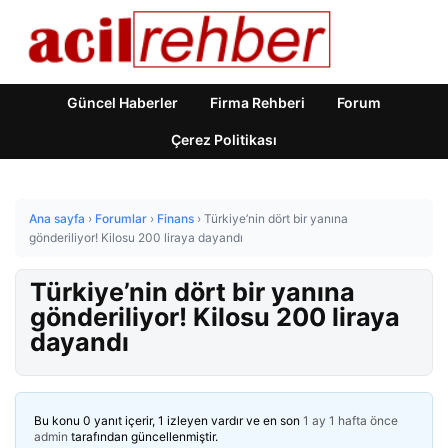
Güncel Haberler
Firma Rehberi
Forum
Çerez Politikası
Ana sayfa
›
Forumlar
›
Finans
›
Türkiye’nin dört bir yanına
gönderiliyor! Kilosu 200 liraya dayandı
Türkiye’nin dört bir yanına
gönderiliyor! Kilosu 200 liraya
dayandı
Bu konu 0 yanıt içerir, 1 izleyen vardır ve en son
1 ay 1 hafta önce
admin
tarafından güncellenmiştir.