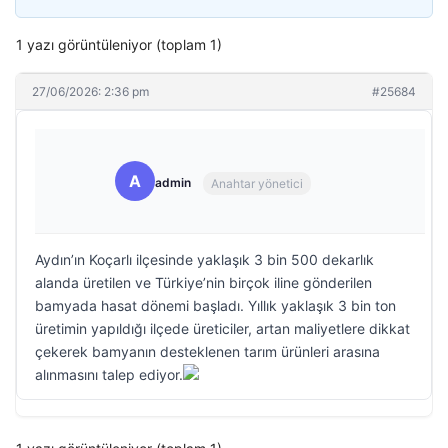
1 yazı görüntüleniyor (toplam 1)
27/06/2026: 2:36 pm
#25684
A
admin
Anahtar yönetici
Aydın’ın Koçarlı ilçesinde yaklaşık 3 bin 500 dekarlık
alanda üretilen ve Türkiye’nin birçok iline gönderilen
bamyada hasat dönemi başladı. Yıllık yaklaşık 3 bin ton
üretimin yapıldığı ilçede üreticiler, artan maliyetlere dikkat
çekerek bamyanın desteklenen tarım ürünleri arasına
alınmasını talep ediyor.