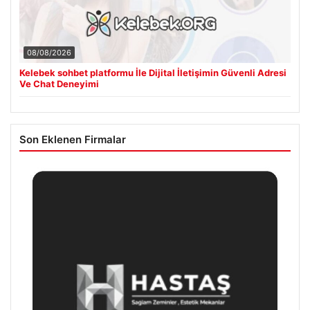
08/08/2026
Kelebek sohbet platformu İle Dijital İletişimin Güvenli Adresi
Ve Chat Deneyimi
Son Eklenen Firmalar