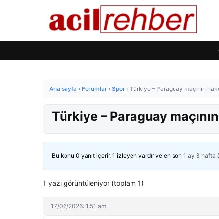
Ana sayfa
›
Forumlar
›
Spor
›
Türkiye – Paraguay maçının hakem
Türkiye – Paraguay maçının 
Bu konu 0 yanıt içerir, 1 izleyen vardır ve en son
1 ay 3 hafta
1 yazı görüntüleniyor (toplam 1)
17/06/2026: 1:51 am