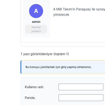
A Milli Takım’ın Paraguay ile oyn
A
yönetecek
admin
Anahtar
yönetici
1 yazı görüntüleniyor (toplam 1)
Bu konuyu yanıtlamak için giriş yapmış olmalısınız.
Kullanıcı adı:
Parola: