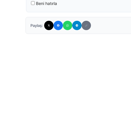
Beni hatırla
Paylaş: