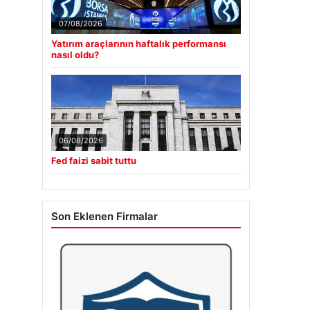
07/08/2026
Yatırım araçlarının haftalık performansı
nasıl oldu?
06/08/2026
Fed faizi sabit tuttu
Son Eklenen Firmalar