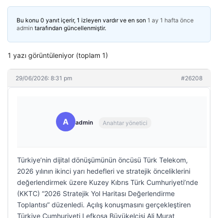
Bu konu 0 yanıt içerir, 1 izleyen vardır ve en son
1 ay 1 hafta önce
admin
tarafından güncellenmiştir.
1 yazı görüntüleniyor (toplam 1)
29/06/2026: 8:31 pm
#26208
A
admin
Anahtar yönetici
Türkiye’nin dijital dönüşümünün öncüsü Türk Telekom,
2026 yılının ikinci yarı hedefleri ve stratejik önceliklerini
değerlendirmek üzere Kuzey Kıbrıs Türk Cumhuriyeti’nde
(KKTC) “2026 Stratejik Yol Haritası Değerlendirme
Toplantısı” düzenledi. Açılış konuşmasını gerçekleştiren
Türkiye Cumhuriyeti Lefkoşa Büyükelçisi Ali Murat