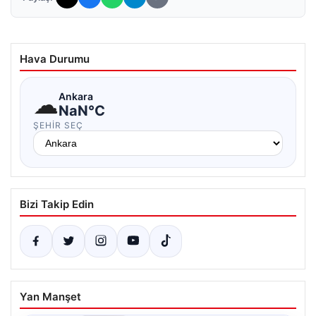
Hava Durumu
☁
Ankara
NaN°C
ŞEHIR SEÇ
Bizi Takip Edin
Yan Manşet