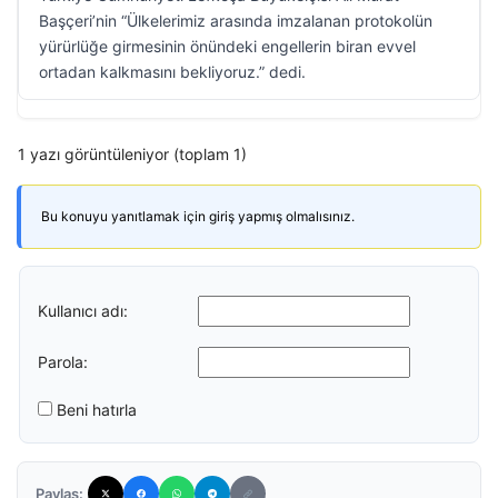
Başçeri’nin “Ülkelerimiz arasında imzalanan protokolün
yürürlüğe girmesinin önündeki engellerin biran evvel
ortadan kalkmasını bekliyoruz.” dedi.
1 yazı görüntüleniyor (toplam 1)
Bu konuyu yanıtlamak için giriş yapmış olmalısınız.
Kullanıcı adı:
Parola:
Beni hatırla
Paylaş: