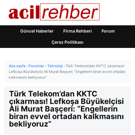
Güncel Haberler
Firma Rehberi
Forum
Çerez Politikası
Ana sayfa
›
Forumlar
›
Teknoloji
›
Türk Telekom’dan KKTC çıkarması!
Lefkoşa Büyükelçisi Ali Murat Başçeri: “Engellerin biran evvel ortadan
kalkmasını bekliyoruz”
Türk Telekom’dan KKTC
çıkarması! Lefkoşa Büyükelçisi
Ali Murat Başçeri: “Engellerin
biran evvel ortadan kalkmasını
bekliyoruz”