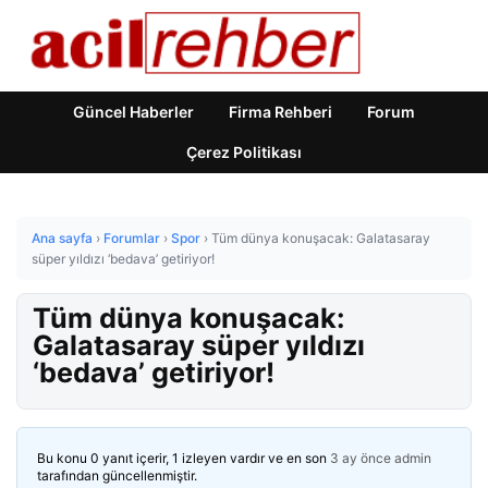
Güncel Haberler
Firma Rehberi
Forum
Çerez Politikası
Ana sayfa
›
Forumlar
›
Spor
›
Tüm dünya konuşacak: Galatasaray
süper yıldızı ‘bedava’ getiriyor!
Tüm dünya konuşacak:
Galatasaray süper yıldızı
‘bedava’ getiriyor!
Bu konu 0 yanıt içerir, 1 izleyen vardır ve en son
3 ay önce
admin
tarafından güncellenmiştir.