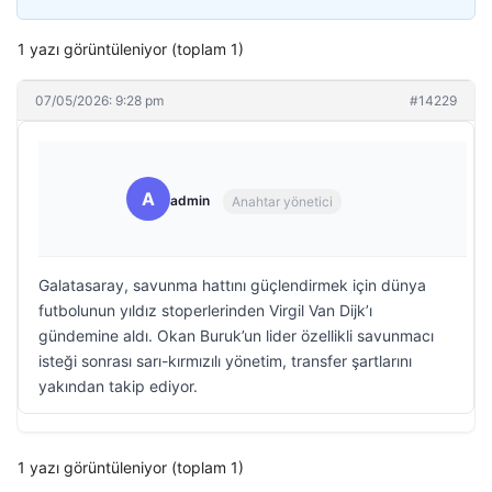
1 yazı görüntüleniyor (toplam 1)
07/05/2026: 9:28 pm
#14229
A
admin
Anahtar yönetici
Galatasaray, savunma hattını güçlendirmek için dünya
futbolunun yıldız stoperlerinden Virgil Van Dijk’ı
gündemine aldı. Okan Buruk’un lider özellikli savunmacı
isteği sonrası sarı-kırmızılı yönetim, transfer şartlarını
yakından takip ediyor.
1 yazı görüntüleniyor (toplam 1)