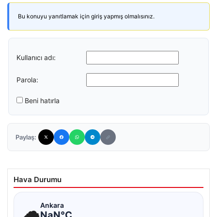
Bu konuyu yanıtlamak için giriş yapmış olmalısınız.
Kullanıcı adı:
Parola:
Beni hatırla
Paylaş:
Hava Durumu
☁
Ankara
NaN°C