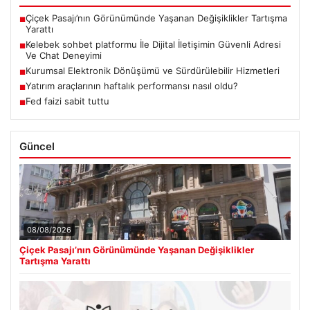
Çiçek Pasajı’nın Görünümünde Yaşanan Değişiklikler Tartışma
■
Yarattı
Kelebek sohbet platformu İle Dijital İletişimin Güvenli Adresi
■
Ve Chat Deneyimi
Kurumsal Elektronik Dönüşümü ve Sürdürülebilir Hizmetleri
■
Yatırım araçlarının haftalık performansı nasıl oldu?
■
Fed faizi sabit tuttu
■
Güncel
08/08/2026
Çiçek Pasajı’nın Görünümünde Yaşanan Değişiklikler
Tartışma Yarattı