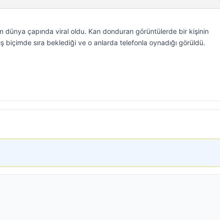
m dünya çapında viral oldu. Kan donduran görüntülerde bir kişinin
 biçimde sıra beklediği ve o anlarda telefonla oynadığı görüldü.