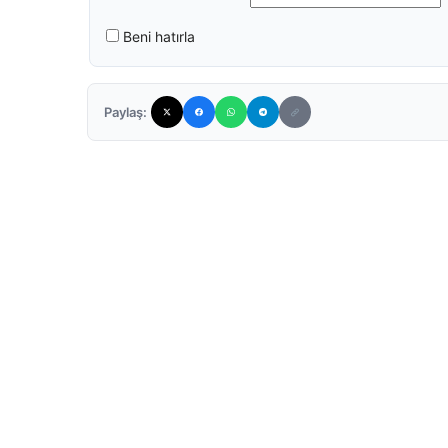
Beni hatırla
Paylaş: