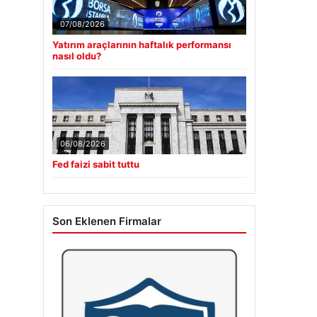
07/08/2026
Yatırım araçlarının haftalık performansı
nasıl oldu?
06/08/2026
Fed faizi sabit tuttu
Son Eklenen Firmalar