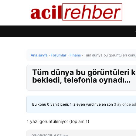
Ana sayfa
›
Forumlar
›
Finans
›
Tüm dünya bu görüntüleri konuş
Tüm dünya bu görüntüleri k
bekledi, telefonla oynadı…
Bu konu 0 yanıt içerir, 1 izleyen vardır ve en son
3 ay önce
ad
1 yazı görüntüleniyor (toplam 1)
08/05/2026: 4:07 pm