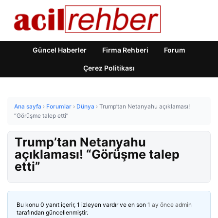
Güncel Haberler
Firma Rehberi
Forum
Çerez Politikası
Ana sayfa
›
Forumlar
›
Dünya
›
Trump’tan Netanyahu açıklaması!
“Görüşme talep etti”
Trump’tan Netanyahu
açıklaması! “Görüşme talep
etti”
Bu konu 0 yanıt içerir, 1 izleyen vardır ve en son
1 ay önce
admin
tarafından güncellenmiştir.