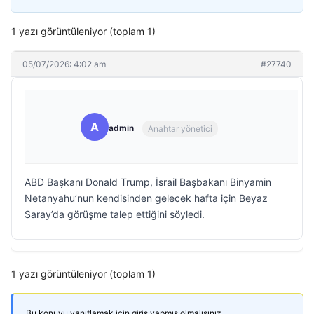
1 yazı görüntüleniyor (toplam 1)
05/07/2026: 4:02 am
#27740
A
admin
Anahtar yönetici
ABD Başkanı Donald Trump, İsrail Başbakanı Binyamin
Netanyahu’nun kendisinden gelecek hafta için Beyaz
Saray’da görüşme talep ettiğini söyledi.
1 yazı görüntüleniyor (toplam 1)
Bu konuyu yanıtlamak için giriş yapmış olmalısınız.