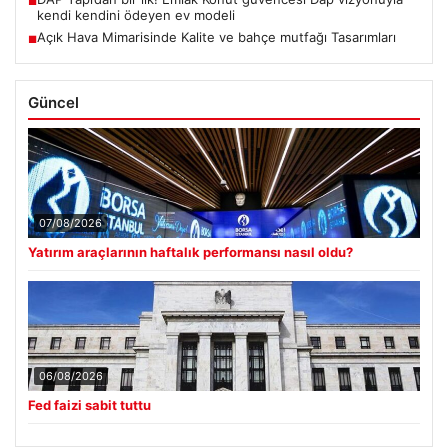
■
kendi kendini ödeyen ev modeli
Açık Hava Mimarisinde Kalite ve bahçe mutfağı Tasarımları
■
Güncel
07/08/2026
Yatırım araçlarının haftalık performansı nasıl oldu?
06/08/2026
Fed faizi sabit tuttu