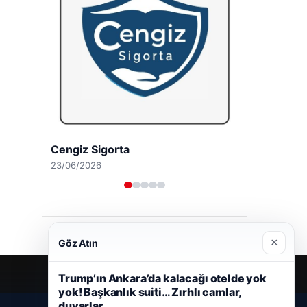
Cengiz Sigorta
23/06/2026
×
Göz Atın
Trump’ın Ankara’da kalacağı otelde yok
yok! Başkanlık suiti… Zırhlı camlar,
duvarlar