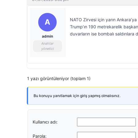
NATO Zirvesi için yarın Ankara’ya
A
Trump’ın 190 metrekarelik başkan
duvarların ise bombalı saldırılara d
admin
Anahtar
yönetici
1 yazı görüntüleniyor (toplam 1)
Bu konuyu yanıtlamak için giriş yapmış olmalısınız.
Kullanıcı adı:
Parola: