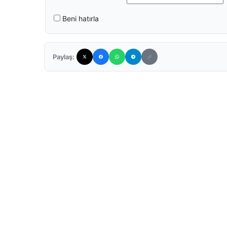
Beni hatırla
Paylaş: