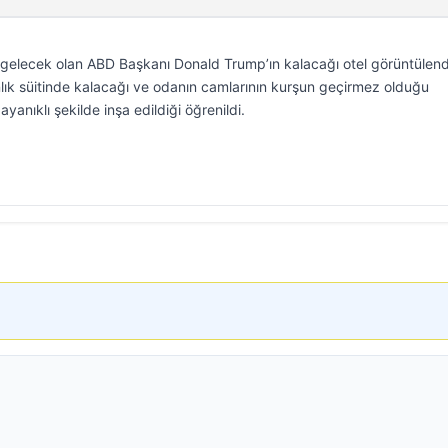
 gelecek olan ABD Başkanı Donald Trump’ın kalacağı otel görüntülend
lık süitinde kalacağı ve odanın camlarının kurşun geçirmez olduğu
ayanıklı şekilde inşa edildiği öğrenildi.