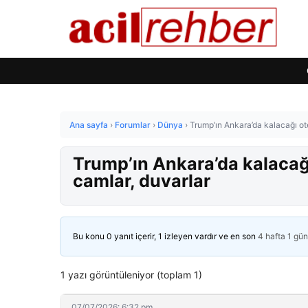
Ana sayfa
›
Forumlar
›
Dünya
›
Trump’ın Ankara’da kalacağı ote
Trump’ın Ankara’da kalacağı
camlar, duvarlar
Bu konu 0 yanıt içerir, 1 izleyen vardır ve en son
4 hafta 1 gü
1 yazı görüntüleniyor (toplam 1)
07/07/2026: 6:32 pm