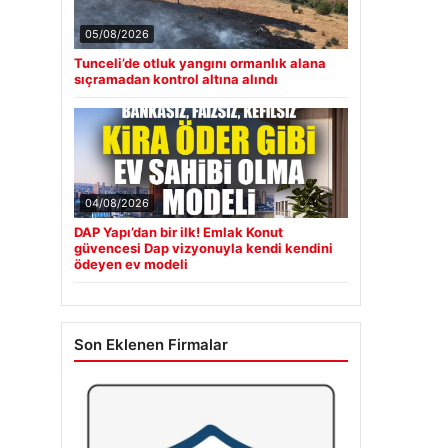
05/08/2026
Tunceli’de otluk yangını ormanlık alana
sıçramadan kontrol altına alındı
04/08/2026
DAP Yapı’dan bir ilk! Emlak Konut
güvencesi Dap vizyonuyla kendi kendini
ödeyen ev modeli
Son Eklenen Firmalar