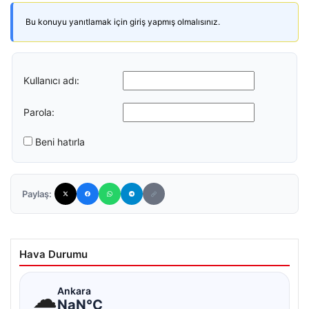
Bu konuyu yanıtlamak için giriş yapmış olmalısınız.
Kullanıcı adı:
Parola:
Beni hatırla
Paylaş:
Hava Durumu
☁
Ankara
NaN°C