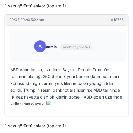
1 yazı görüntüleniyor (toplam 1)
29/05/2026: 5:22 am
#18765
A
admin
Anahtar yönetici
ABD yönetiminin, üzerinde Başkan Donald Trump’ın
resminin olacağı 250 dolarlık yeni banknotların basılması
konusunda ilgili kurum yetkililerine baskı yaptığı iddia
edildi. Trump’ın resmi banknotlara işlenirse ABD tarihinde
ilk kez hayatta olan bir kişinin görseli, ABD doları üzerinde
kullanılmış olacak.
1 yazı görüntüleniyor (toplam 1)