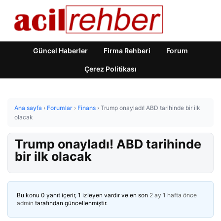
Güncel Haberler
Firma Rehberi
Forum
Çerez Politikası
Ana sayfa
›
Forumlar
›
Finans
›
Trump onayladı! ABD tarihinde bir ilk
olacak
Trump onayladı! ABD tarihinde
bir ilk olacak
Bu konu 0 yanıt içerir, 1 izleyen vardır ve en son
2 ay 1 hafta önce
admin
tarafından güncellenmiştir.