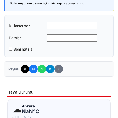
Bu konuyu yanıtlamak için giriş yapmış olmalısınız.
Kullanıcı adı:
Parola:
Beni hatırla
Paylaş:
Hava Durumu
☁
Ankara
NaN°C
ŞEHIR SEÇ