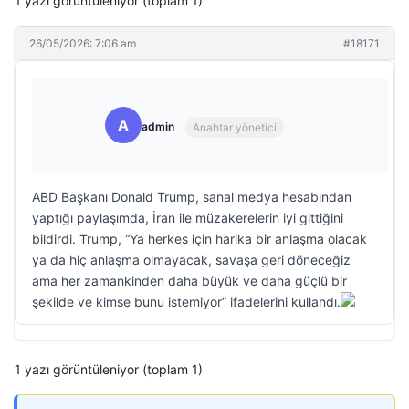
1 yazı görüntüleniyor (toplam 1)
26/05/2026: 7:06 am
#18171
A
admin
Anahtar yönetici
ABD Başkanı Donald Trump, sanal medya hesabından
yaptığı paylaşımda, İran ile müzakerelerin iyi gittiğini
bildirdi. Trump, “Ya herkes için harika bir anlaşma olacak
ya da hiç anlaşma olmayacak, savaşa geri döneceğiz
ama her zamankinden daha büyük ve daha güçlü bir
şekilde ve kimse bunu istemiyor” ifadelerini kullandı.
1 yazı görüntüleniyor (toplam 1)