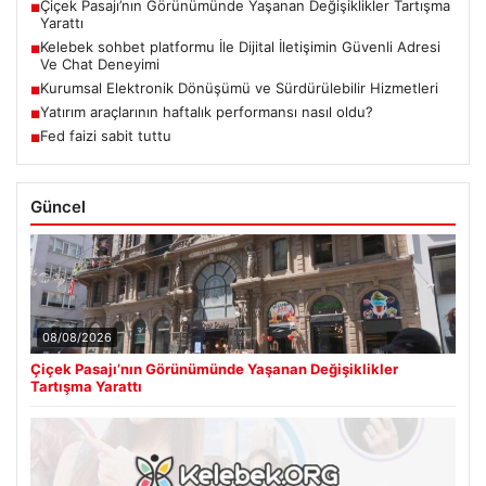
Çiçek Pasajı’nın Görünümünde Yaşanan Değişiklikler Tartışma
■
Yarattı
Kelebek sohbet platformu İle Dijital İletişimin Güvenli Adresi
■
Ve Chat Deneyimi
Kurumsal Elektronik Dönüşümü ve Sürdürülebilir Hizmetleri
■
Yatırım araçlarının haftalık performansı nasıl oldu?
■
Fed faizi sabit tuttu
■
Güncel
08/08/2026
Çiçek Pasajı’nın Görünümünde Yaşanan Değişiklikler
Tartışma Yarattı