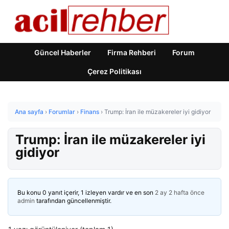
Güncel Haberler
Firma Rehberi
Forum
Çerez Politikası
Ana sayfa
›
Forumlar
›
Finans
›
Trump: İran ile müzakereler iyi gidiyor
Trump: İran ile müzakereler iyi
gidiyor
Bu konu 0 yanıt içerir, 1 izleyen vardır ve en son
2 ay 2 hafta önce
admin
tarafından güncellenmiştir.