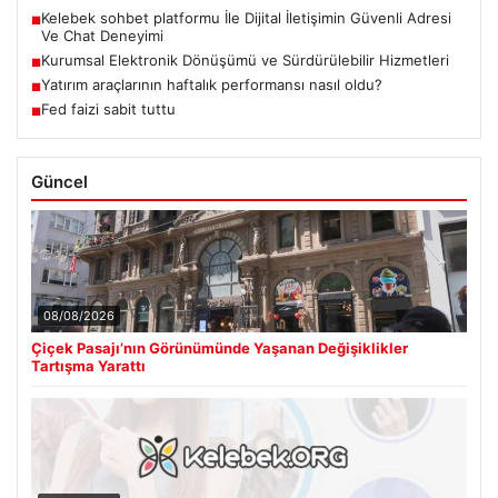
Kelebek sohbet platformu İle Dijital İletişimin Güvenli Adresi
■
Ve Chat Deneyimi
Kurumsal Elektronik Dönüşümü ve Sürdürülebilir Hizmetleri
■
Yatırım araçlarının haftalık performansı nasıl oldu?
■
Fed faizi sabit tuttu
■
Güncel
08/08/2026
Çiçek Pasajı’nın Görünümünde Yaşanan Değişiklikler
Tartışma Yarattı