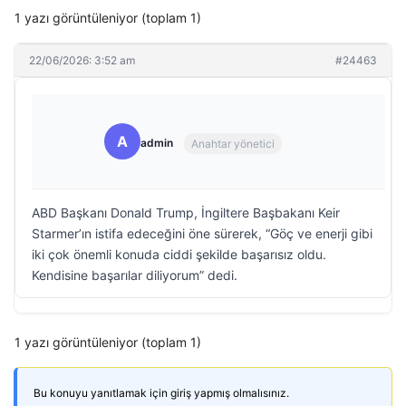
1 yazı görüntüleniyor (toplam 1)
22/06/2026: 3:52 am
#24463
A
admin
Anahtar yönetici
ABD Başkanı Donald Trump, İngiltere Başbakanı Keir
Starmer’ın istifa edeceğini öne sürerek, “Göç ve enerji gibi
iki çok önemli konuda ciddi şekilde başarısız oldu.
Kendisine başarılar diliyorum” dedi.
1 yazı görüntüleniyor (toplam 1)
Bu konuyu yanıtlamak için giriş yapmış olmalısınız.