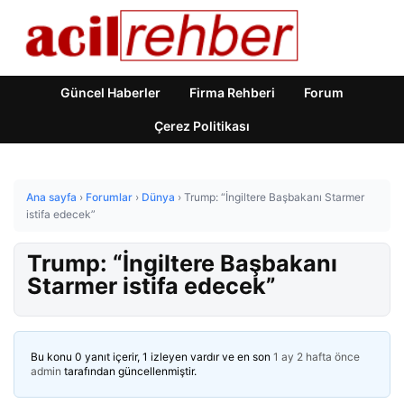
Güncel Haberler
Firma Rehberi
Forum
Çerez Politikası
Ana sayfa
›
Forumlar
›
Dünya
›
Trump: “İngiltere Başbakanı Starmer
istifa edecek”
Trump: “İngiltere Başbakanı
Starmer istifa edecek”
Bu konu 0 yanıt içerir, 1 izleyen vardır ve en son
1 ay 2 hafta önce
admin
tarafından güncellenmiştir.