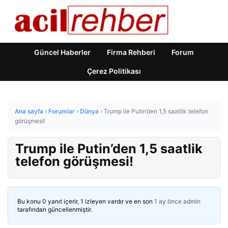
Güncel Haberler
Firma Rehberi
Forum
Çerez Politikası
Ana sayfa
›
Forumlar
›
Dünya
›
Trump ile Putin’den 1,5 saatlik telefon
görüşmesi!
Trump ile Putin’den 1,5 saatlik
telefon görüşmesi!
Bu konu 0 yanıt içerir, 1 izleyen vardır ve en son
1 ay önce
admin
tarafından güncellenmiştir.