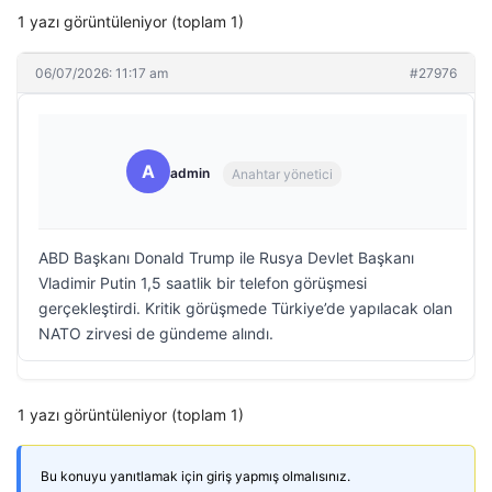
1 yazı görüntüleniyor (toplam 1)
06/07/2026: 11:17 am
#27976
A
admin
Anahtar yönetici
ABD Başkanı Donald Trump ile Rusya Devlet Başkanı
Vladimir Putin 1,5 saatlik bir telefon görüşmesi
gerçekleştirdi. Kritik görüşmede Türkiye’de yapılacak olan
NATO zirvesi de gündeme alındı.
1 yazı görüntüleniyor (toplam 1)
Bu konuyu yanıtlamak için giriş yapmış olmalısınız.