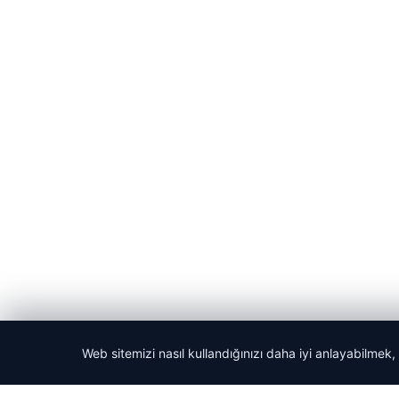
Web sitemizi nasıl kullandığınızı daha iyi anlayabilmek,
© 2026 Acil Rehber | Gündem Haberleri