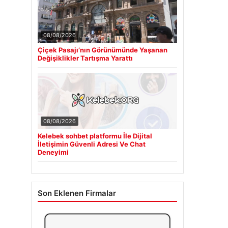
08/08/2026
Çiçek Pasajı’nın Görünümünde Yaşanan
Değişiklikler Tartışma Yarattı
08/08/2026
Kelebek sohbet platformu İle Dijital
İletişimin Güvenli Adresi Ve Chat
Deneyimi
Son Eklenen Firmalar