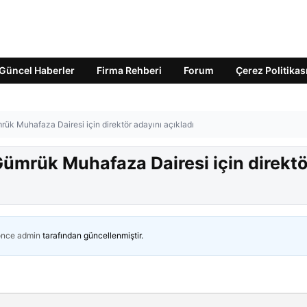
Güncel Haberler
Firma Rehberi
Forum
Çerez Politikas
k Muhafaza Dairesi için direktör adayını açıkladı
mrük Muhafaza Dairesi için direktö
önce
admin
tarafından güncellenmiştir.