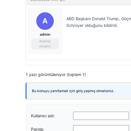
ABD Başkanı Donald Trump, Göçmen
A
Schroyer olduğunu bildirdi.
admin
Anahtar
yönetici
1 yazı görüntüleniyor (toplam 1)
Bu konuyu yanıtlamak için giriş yapmış olmalısınız.
Kullanıcı adı:
Parola: