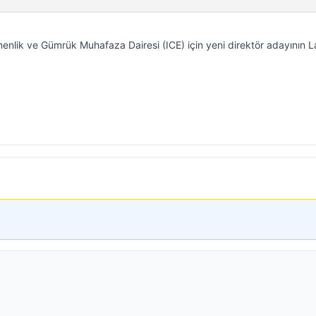
lik ve Gümrük Muhafaza Dairesi (ICE) için yeni direktör adayının 