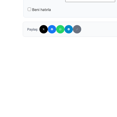
Beni hatırla
Paylaş: