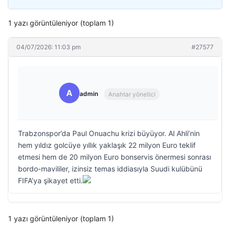
1 yazı görüntüleniyor (toplam 1)
04/07/2026: 11:03 pm
#27577
A
admin
Anahtar yönetici
Trabzonspor’da Paul Onuachu krizi büyüyor. Al Ahli’nin
hem yıldız golcüye yıllık yaklaşık 22 milyon Euro teklif
etmesi hem de 20 milyon Euro bonservis önermesi sonrası
bordo-mavililer, izinsiz temas iddiasıyla Suudi kulübünü
FIFA’ya şikayet etti.
1 yazı görüntüleniyor (toplam 1)