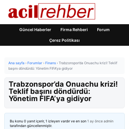
Güncel Haberler
Firma Rehberi
Forum
Çerez Politikası
Ana sayfa
›
Forumlar
›
Finans
›
Trabzonspor’da Onuachu krizi! Teklif
başını döndürdü: Yönetim FIFA’ya gidiyor
Trabzonspor’da Onuachu krizi!
Teklif başını döndürdü:
Yönetim FIFA’ya gidiyor
Bu konu 0 yanıt içerir, 1 izleyen vardır ve en son
1 ay önce
admin
tarafından güncellenmiştir.