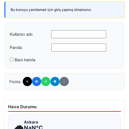
Bu konuyu yanıtlamak için giriş yapmış olmalısınız.
Kullanıcı adı:
Parola:
Beni hatırla
Paylaş:
Hava Durumu
☁
Ankara
NaN°C