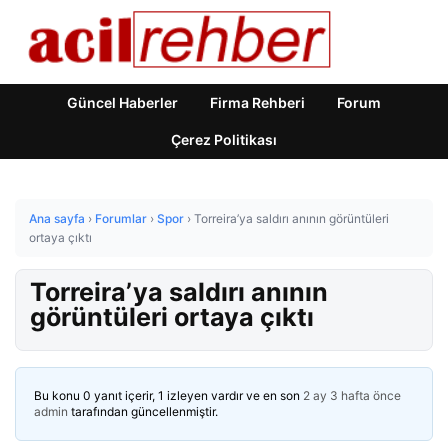
Güncel Haberler
Firma Rehberi
Forum
Çerez Politikası
Ana sayfa
›
Forumlar
›
Spor
›
Torreira’ya saldırı anının görüntüleri
ortaya çıktı
Torreira’ya saldırı anının
görüntüleri ortaya çıktı
Bu konu 0 yanıt içerir, 1 izleyen vardır ve en son
2 ay 3 hafta önce
admin
tarafından güncellenmiştir.