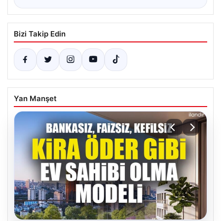
Bizi Takip Edin
Yan Manşet