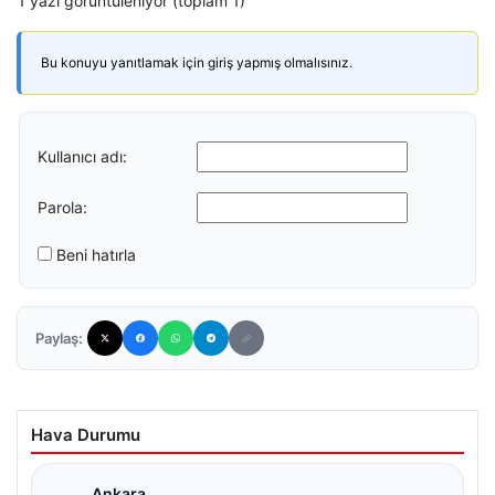
1 yazı görüntüleniyor (toplam 1)
Bu konuyu yanıtlamak için giriş yapmış olmalısınız.
Kullanıcı adı:
Parola:
Beni hatırla
Paylaş:
Hava Durumu
Ankara