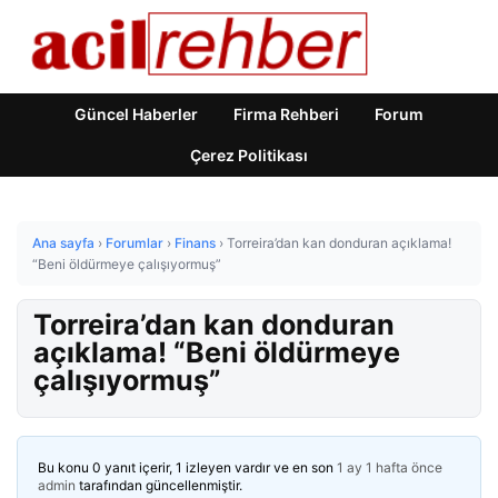
Güncel Haberler
Firma Rehberi
Forum
Çerez Politikası
Ana sayfa
›
Forumlar
›
Finans
›
Torreira’dan kan donduran açıklama!
“Beni öldürmeye çalışıyormuş”
Torreira’dan kan donduran
açıklama! “Beni öldürmeye
çalışıyormuş”
Bu konu 0 yanıt içerir, 1 izleyen vardır ve en son
1 ay 1 hafta önce
admin
tarafından güncellenmiştir.