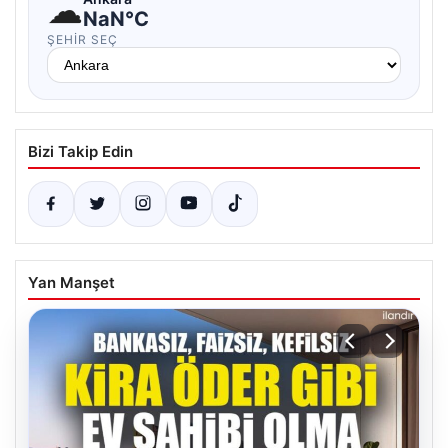
☁
NaN°C
ŞEHIR SEÇ
Bizi Takip Edin
Yan Manşet