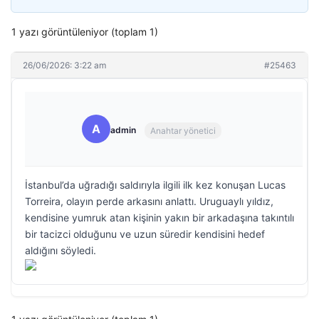
1 yazı görüntüleniyor (toplam 1)
26/06/2026: 3:22 am
#25463
A
admin
Anahtar yönetici
İstanbul’da uğradığı saldırıyla ilgili ilk kez konuşan Lucas
Torreira, olayın perde arkasını anlattı. Uruguaylı yıldız,
kendisine yumruk atan kişinin yakın bir arkadaşına takıntılı
bir tacizci olduğunu ve uzun süredir kendisini hedef
aldığını söyledi.