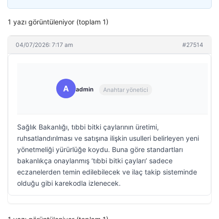
1 yazı görüntüleniyor (toplam 1)
04/07/2026: 7:17 am
#27514
A
admin
Anahtar yönetici
Sağlık Bakanlığı, tıbbi bitki çaylarının üretimi,
ruhsatlandırılması ve satışına ilişkin usulleri belirleyen yeni
yönetmeliği yürürlüğe koydu. Buna göre standartları
bakanlıkça onaylanmış ‘tıbbi bitki çayları’ sadece
eczanelerden temin edilebilecek ve ilaç takip sisteminde
olduğu gibi karekodla izlenecek.