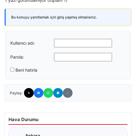
1 yazı görüntüleniyor (toplam 1)
Bu konuyu yanıtlamak için giriş yapmış olmalısınız.
Kullanıcı adı:
Parola:
Beni hatırla
Paylaş:
Hava Durumu
Ankara