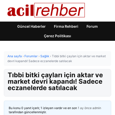
Güncel Haberler
Firma Rehberi
Forum
Çerez Politikası
Ana sayfa
›
Forumlar
›
Sağlık
›
Tıbbi bitki çayları için aktar ve market
devri kapandı! Sadece eczanelerde satılacak
Tıbbi bitki çayları için aktar ve
market devri kapandı! Sadece
eczanelerde satılacak
Bu konu 0 yanıt içerir, 1 izleyen vardır ve en son
1 ay önce
admin
tarafından güncellenmiştir.