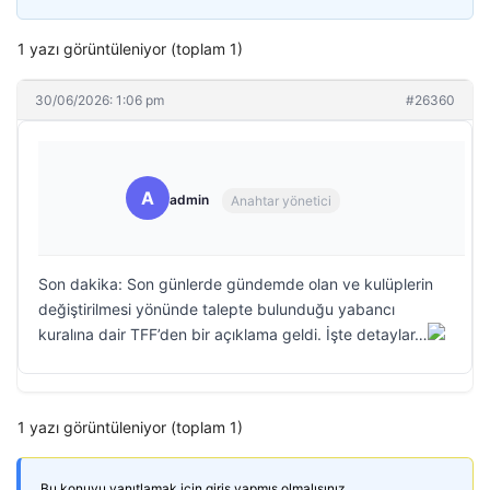
1 yazı görüntüleniyor (toplam 1)
30/06/2026: 1:06 pm
#26360
A
admin
Anahtar yönetici
Son dakika: Son günlerde gündemde olan ve kulüplerin
değiştirilmesi yönünde talepte bulunduğu yabancı
kuralına dair TFF’den bir açıklama geldi. İşte detaylar…
1 yazı görüntüleniyor (toplam 1)
Bu konuyu yanıtlamak için giriş yapmış olmalısınız.