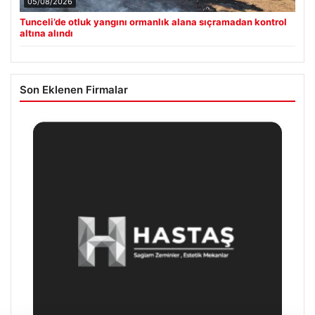
05/08/2026
Tunceli’de otluk yangını ormanlık alana sıçramadan kontrol
altına alındı
Son Eklenen Firmalar