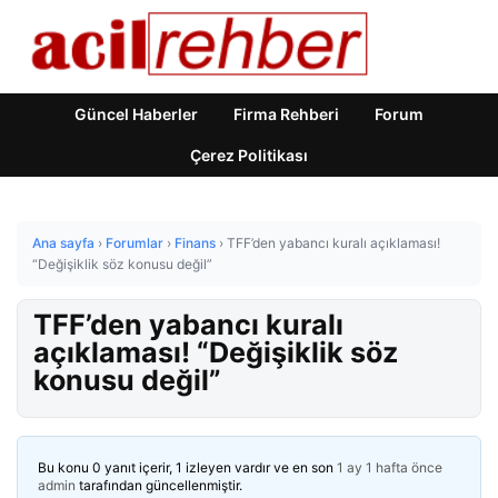
Güncel Haberler
Firma Rehberi
Forum
Çerez Politikası
Ana sayfa
›
Forumlar
›
Finans
›
TFF’den yabancı kuralı açıklaması!
“Değişiklik söz konusu değil”
TFF’den yabancı kuralı
açıklaması! “Değişiklik söz
konusu değil”
Bu konu 0 yanıt içerir, 1 izleyen vardır ve en son
1 ay 1 hafta önce
admin
tarafından güncellenmiştir.