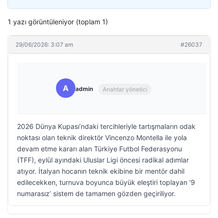
1 yazı görüntüleniyor (toplam 1)
29/06/2026: 3:07 am
#26037
A
admin
Anahtar yönetici
2026 Dünya Kupası’ndaki tercihleriyle tartışmaların odak
noktası olan teknik direktör Vincenzo Montella ile yola
devam etme kararı alan Türkiye Futbol Federasyonu
(TFF), eylül ayındaki Uluslar Ligi öncesi radikal adımlar
atıyor. İtalyan hocanın teknik ekibine bir mentör dahil
edilecekken, turnuva boyunca büyük eleştiri toplayan ‘9
numarasız’ sistem de tamamen gözden geçiriliyor.