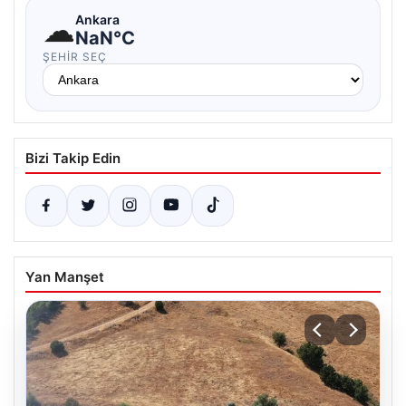
☁
Ankara
NaN°C
ŞEHIR SEÇ
Bizi Takip Edin
Yan Manşet