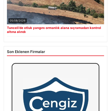
05/08/2026
Tunceli’de otluk yangını ormanlık alana sıçramadan kontrol
altına alındı
Son Eklenen Firmalar