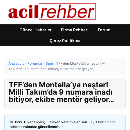
Güncel Haberler
Firma Rehberi
Forum
Çerez Politikası
Ana sayfa
›
Forumlar
›
Spor
›
TFF’den Montella’ya neşter! Milli
Takım’da 9 numara inadı bitiyor, ekibe mentör geliyor…
TFF’den Montella’ya neşter!
Milli Takım’da 9 numara inadı
bitiyor, ekibe mentör geliyor…
Bu konu 0 yanıt içerir, 1 izleyen vardır ve en son
1 ay 1 hafta önce
admin
tarafından güncellenmiştir.