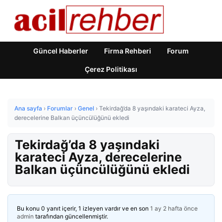
Güncel Haberler
Firma Rehberi
Forum
Çerez Politikası
Ana sayfa
›
Forumlar
›
Genel
›
Tekirdağ’da 8 yaşındaki karateci Ayza,
derecelerine Balkan üçüncülüğünü ekledi
Tekirdağ’da 8 yaşındaki
karateci Ayza, derecelerine
Balkan üçüncülüğünü ekledi
Bu konu 0 yanıt içerir, 1 izleyen vardır ve en son
1 ay 2 hafta önce
admin
tarafından güncellenmiştir.