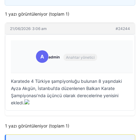
1 yazı görüntüleniyor (toplam 1)
21/06/2026: 3:06 am
#24244
A
admin
Anahtar yönetici
Karatede 4 Türkiye şampiyonluğu bulunan 8 yaşındaki
Ayza Akgün, İstanbul’da düzenlenen Balkan Karate
Şampiyonası’nda üçüncü olarak derecelerine yenisini
ekledi.
1 yazı görüntüleniyor (toplam 1)