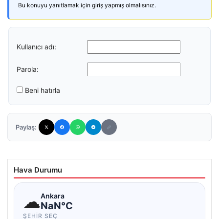
Bu konuyu yanıtlamak için giriş yapmış olmalısınız.
Kullanıcı adı:
Parola:
Beni hatırla
Paylaş:
Hava Durumu
☁
Ankara
NaN°C
ŞEHIR SEÇ