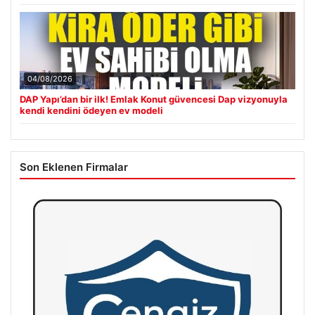
04/08/2026
DAP Yapı’dan bir ilk! Emlak Konut güvencesi Dap vizyonuyla
kendi kendini ödeyen ev modeli
Son Eklenen Firmalar