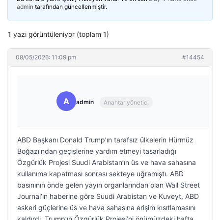
admin
tarafından güncellenmiştir.
1 yazı görüntüleniyor (toplam 1)
08/05/2026: 11:09 pm
#14454
A
admin
Anahtar yönetici
ABD Başkanı Donald Trump’ın tarafsız ülkelerin Hürmüz
Boğazı’ndan geçişlerine yardım etmeyi tasarladığı
Özgürlük Projesi Suudi Arabistan’ın üs ve hava sahasına
kullanıma kapatması sonrası sekteye uğramıştı. ABD
basınının önde gelen yayın organlarından olan Wall Street
Journal’ın haberine göre Suudi Arabistan ve Kuveyt, ABD
askeri güçlerine üs ve hava sahasına erişim kısıtlamasını
kaldırdı. Trump’ın Özgürlük Projesi’ni önümüzdeki hafta