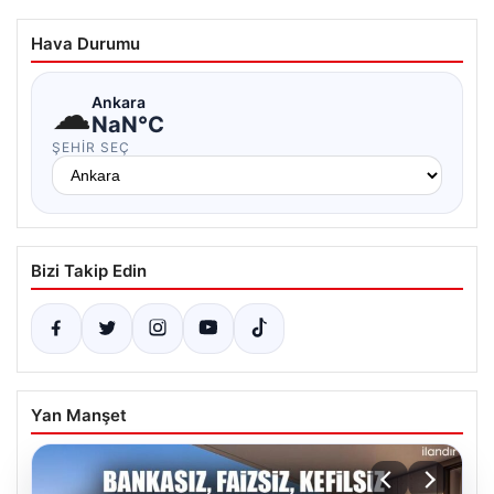
Hava Durumu
☁
Ankara
NaN°C
ŞEHIR SEÇ
Bizi Takip Edin
Yan Manşet