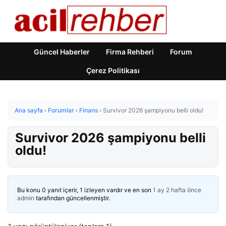
Güncel Haberler
Firma Rehberi
Forum
Çerez Politikası
Ana sayfa
›
Forumlar
›
Finans
›
Survivor 2026 şampiyonu belli oldu!
Survivor 2026 şampiyonu belli
oldu!
Bu konu 0 yanıt içerir, 1 izleyen vardır ve en son
1 ay 2 hafta önce
admin
tarafından güncellenmiştir.