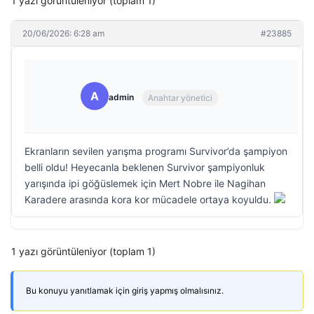
1 yazı görüntüleniyor (toplam 1)
20/06/2026: 6:28 am
#23885
A
admin
Anahtar yönetici
Ekranların sevilen yarışma programı Survivor’da şampiyon
belli oldu! Heyecanla beklenen Survivor şampiyonluk
yarışında ipi göğüslemek için Mert Nobre ile Nagihan
Karadere arasında kora kor mücadele ortaya koyuldu.
1 yazı görüntüleniyor (toplam 1)
Bu konuyu yanıtlamak için giriş yapmış olmalısınız.