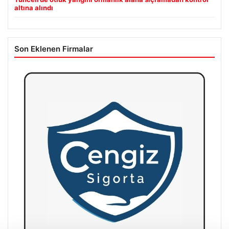
altına alındı
Son Eklenen Firmalar