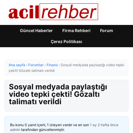
Güncel Haberler
Firma Rehberi
Forum
Çerez Politikası
Ana sayfa
›
Forumlar
›
Finans
›
Sosyal medyada paylaştığı video tepki
çekti! Gözaltı talimatı verildi
Sosyal medyada paylaştığı
video tepki çekti! Gözaltı
talimatı verildi
Bu konu 0 yanıt içerir, 1 izleyen vardır ve en son
1 ay 2 hafta önce
admin
tarafından güncellenmiştir.