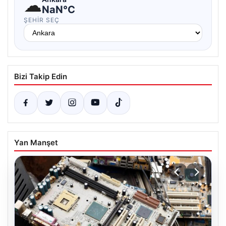
☁
NaN°C
ŞEHIR SEÇ
Bizi Takip Edin
Yan Manşet