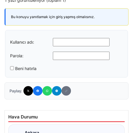
1 yazı görüntüleniyor (toplam 1)
Bu konuyu yanıtlamak için giriş yapmış olmalısınız.
Kullanıcı adı:
Parola:
Beni hatırla
Paylaş:
Hava Durumu
Ankara