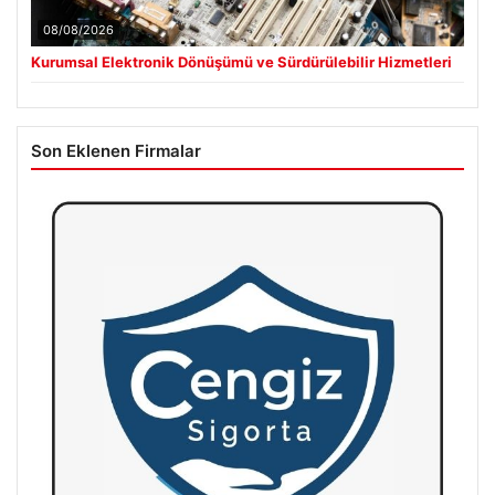
08/08/2026
Kurumsal Elektronik Dönüşümü ve Sürdürülebilir Hizmetleri
Son Eklenen Firmalar