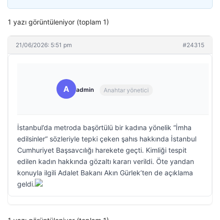
1 yazı görüntüleniyor (toplam 1)
21/06/2026: 5:51 pm
#24315
A
admin
Anahtar yönetici
İstanbul’da metroda başörtülü bir kadına yönelik “İmha
edilsinler” sözleriyle tepki çeken şahıs hakkında İstanbul
Cumhuriyet Başsavcılığı harekete geçti. Kimliği tespit
edilen kadın hakkında gözaltı kararı verildi. Öte yandan
konuyla ilgili Adalet Bakanı Akın Gürlek’ten de açıklama
geldi.