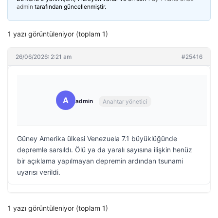
admin
tarafından güncellenmiştir.
1 yazı görüntüleniyor (toplam 1)
26/06/2026: 2:21 am
#25416
A
admin
Anahtar yönetici
Güney Amerika ülkesi Venezuela 7.1 büyüklüğünde
depremle sarsıldı. Ölü ya da yaralı sayısına ilişkin henüz
bir açıklama yapılmayan depremin ardından tsunami
uyarısı verildi.
1 yazı görüntüleniyor (toplam 1)