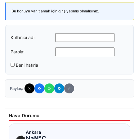
Bu konuyu yanıtlamak için giriş yapmış olmalısınız.
Kullanıcı adı:
Parola:
Beni hatırla
Paylaş:
Hava Durumu
☁
Ankara
NaN°C