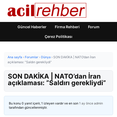
Güncel Haberler
Firma Rehberi
Forum
Çerez Politikası
Ana sayfa
›
Forumlar
›
Dünya
›
SON DAKİKA | NATO’dan İran
açıklaması: “Saldırı gerekliydi”
SON DAKİKA | NATO’dan İran
açıklaması: “Saldırı gerekliydi”
Bu konu 0 yanıt içerir, 1 izleyen vardır ve en son
1 ay önce
admin
tarafından güncellenmiştir.