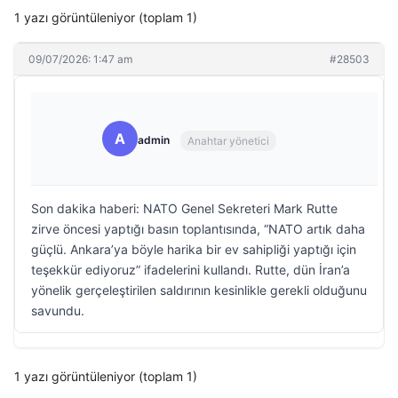
1 yazı görüntüleniyor (toplam 1)
09/07/2026: 1:47 am
#28503
A
admin
Anahtar yönetici
Son dakika haberi: NATO Genel Sekreteri Mark Rutte
zirve öncesi yaptığı basın toplantısında, “NATO artık daha
güçlü. Ankara’ya böyle harika bir ev sahipliği yaptığı için
teşekkür ediyoruz” ifadelerini kullandı. Rutte, dün İran’a
yönelik gerçeleştirilen saldırının kesinlikle gerekli olduğunu
savundu.
1 yazı görüntüleniyor (toplam 1)