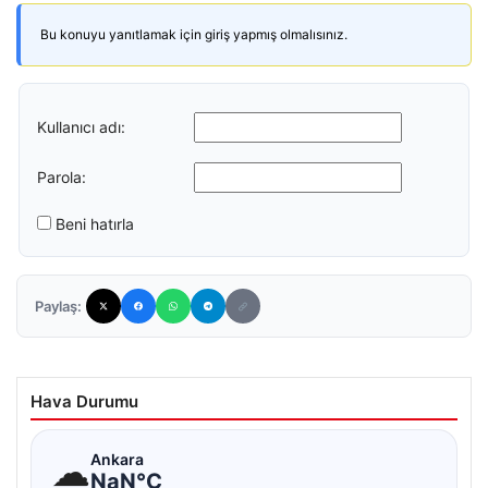
Bu konuyu yanıtlamak için giriş yapmış olmalısınız.
Kullanıcı adı:
Parola:
Beni hatırla
Paylaş:
Hava Durumu
☁
Ankara
NaN°C