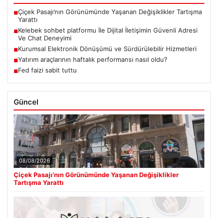
Çiçek Pasajı’nın Görünümünde Yaşanan Değişiklikler Tartışma
■
Yarattı
Kelebek sohbet platformu İle Dijital İletişimin Güvenli Adresi
■
Ve Chat Deneyimi
Kurumsal Elektronik Dönüşümü ve Sürdürülebilir Hizmetleri
■
Yatırım araçlarının haftalık performansı nasıl oldu?
■
Fed faizi sabit tuttu
■
Güncel
08/08/2026
Çiçek Pasajı’nın Görünümünde Yaşanan Değişiklikler
Tartışma Yarattı