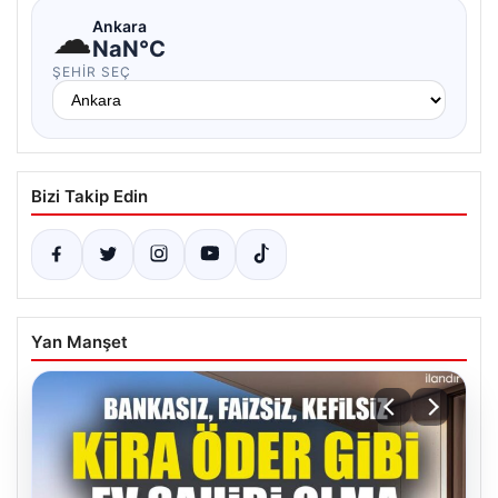
☁
Ankara
NaN°C
ŞEHIR SEÇ
Bizi Takip Edin
Yan Manşet