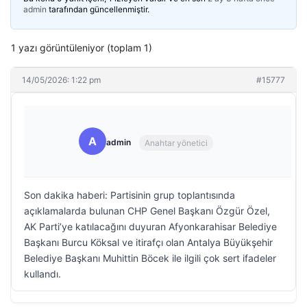
admin
tarafından güncellenmiştir.
1 yazı görüntüleniyor (toplam 1)
14/05/2026: 1:22 pm
#15777
A
admin
Anahtar yönetici
Son dakika haberi: Partisinin grup toplantısında
açıklamalarda bulunan CHP Genel Başkanı Özgür Özel,
AK Parti’ye katılacağını duyuran Afyonkarahisar Belediye
Başkanı Burcu Köksal ve itirafçı olan Antalya Büyükşehir
Belediye Başkanı Muhittin Böcek ile ilgili çok sert ifadeler
kullandı.