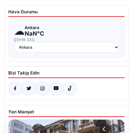
Hava Durumu
☁
Ankara
NaN°C
ŞEHIR SEÇ
Bizi Takip Edin
Yan Manşet