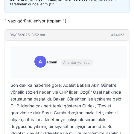
tarafından güncellenmiştir.
1 yazı görüntüleniyor (toplam 1)
09/05/2026: 3:52 pm
#14623
A
admin
Anahtar yönetici
Son dakika haberine göre; Adalet Bakanı Akın Gürlek’e
yönelik sözleri nedeniyle CHP lideri Özgür Özel hakkında
soruşturma başlatıldı. Bakan Gürlek’ten ise açıklama geldi.
CHP liderine çok sert tepki gösteren Gürlek, “Devlet
görevimize dair Sayın Cumhurbaşkanımızla iletişimimizi,
alçakça iftiralarla kirletmeye çalışmak sorumluluk
duygusunu yitirmiş bir siyaset anlayışın ürünüdür. Bu
iddialar, devlet ciddiyetine ve milli güvenliğimize yapılmış