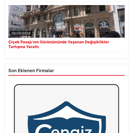
08/08/2026
Çiçek Pasajı’nın Görünümünde Yaşanan Değişiklikler
Tartışma Yarattı
Son Eklenen Firmalar