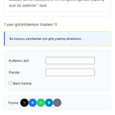
açık bir saldırıdır.” dedi.
1 yazı görüntüleniyor (toplam 1)
Bu konuyu yanıtlamak için giriş yapmış olmalısınız.
Kullanıcı adı:
Parola:
Beni hatırla
Paylaş: