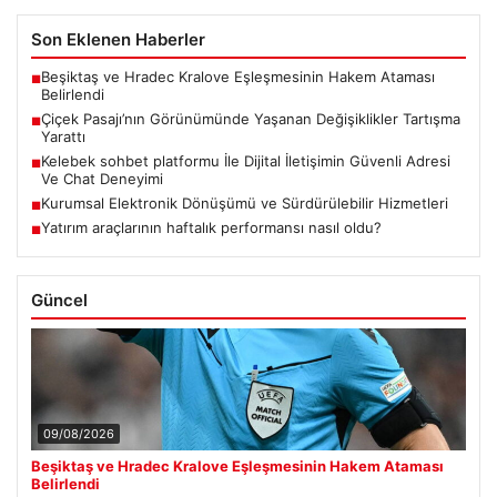
Son Eklenen Haberler
Beşiktaş ve Hradec Kralove Eşleşmesinin Hakem Ataması
■
Belirlendi
Çiçek Pasajı’nın Görünümünde Yaşanan Değişiklikler Tartışma
■
Yarattı
Kelebek sohbet platformu İle Dijital İletişimin Güvenli Adresi
■
Ve Chat Deneyimi
Kurumsal Elektronik Dönüşümü ve Sürdürülebilir Hizmetleri
■
Yatırım araçlarının haftalık performansı nasıl oldu?
■
Güncel
09/08/2026
Beşiktaş ve Hradec Kralove Eşleşmesinin Hakem Ataması
Belirlendi