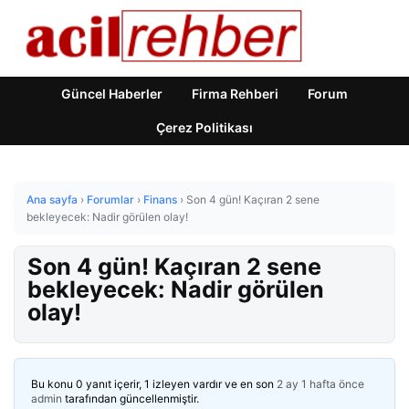
Güncel Haberler
Firma Rehberi
Forum
Çerez Politikası
Ana sayfa
›
Forumlar
›
Finans
›
Son 4 gün! Kaçıran 2 sene
bekleyecek: Nadir görülen olay!
Son 4 gün! Kaçıran 2 sene
bekleyecek: Nadir görülen
olay!
Bu konu 0 yanıt içerir, 1 izleyen vardır ve en son
2 ay 1 hafta önce
admin
tarafından güncellenmiştir.