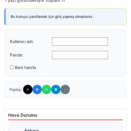
1 yazı görüntüleniyor (toplam 1)
Bu konuyu yanıtlamak için giriş yapmış olmalısınız.
Kullanıcı adı:
Parola:
Beni hatırla
Paylaş:
Hava Durumu
Ankara