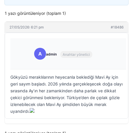
1 yazı görüntüleniyor (toplam 1)
27/05/2026: 6:21 pm
#18486
A
admin
Anahtar yönetici
Gökyüzü meraklılarının heyecanla beklediği Mavi Ay için
geri sayım başladı. 2026 yılında gerçekleşecek doğa olayı
sırasında Ay’ın her zamankinden daha parlak ve dikkat
çekici görünmesi bekleniyor. Türkiye’den de çıplak gözle
izlenebilecek olan Mavi Ay şimdiden büyük merak
uyandırdı.