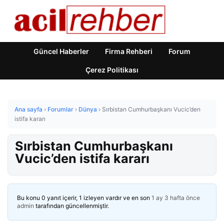
Güncel Haberler
Firma Rehberi
Forum
Çerez Politikası
Ana sayfa
›
Forumlar
›
Dünya
›
Sırbistan Cumhurbaşkanı Vucic’den
istifa kararı
Sırbistan Cumhurbaşkanı
Vucic’den istifa kararı
Bu konu 0 yanıt içerir, 1 izleyen vardır ve en son
1 ay 3 hafta önce
admin
tarafından güncellenmiştir.