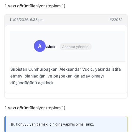
1 yazı görüntüleniyor (toplam 1)
11/06/2026: 6:38 pm
#22031
A
admin
Anahtar yönetici
Sırbistan Cumhurbaşkanı Aleksandar Vucic, yakında istifa
etmeyi planladığını ve başbakanlığa aday olmayı
düşündüğünü açıkladı.
1 yazı görüntüleniyor (toplam 1)
Bu konuyu yanıtlamak için giriş yapmış olmalısınız.