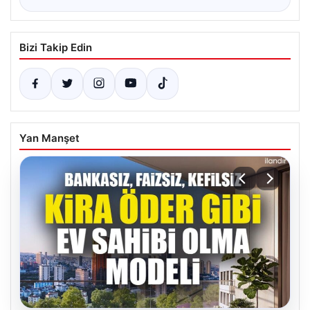
Bizi Takip Edin
Yan Manşet