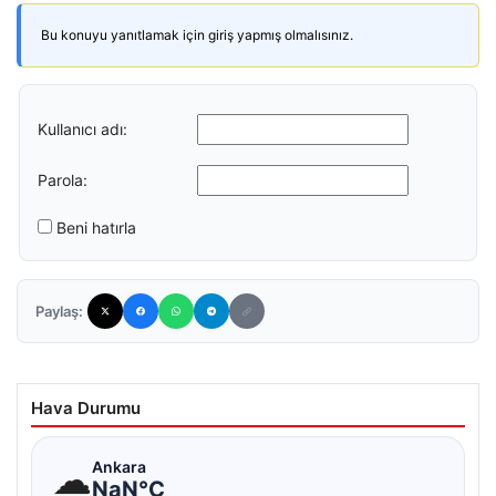
Bu konuyu yanıtlamak için giriş yapmış olmalısınız.
Kullanıcı adı:
Parola:
Beni hatırla
Paylaş:
Hava Durumu
☁
Ankara
NaN°C