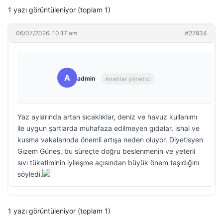
1 yazı görüntüleniyor (toplam 1)
06/07/2026: 10:17 am
#27934
A
admin
Anahtar yönetici
Yaz aylarında artan sıcaklıklar, deniz ve havuz kullanımı
ile uygun şartlarda muhafaza edilmeyen gıdalar, ishal ve
kusma vakalarında önemli artışa neden oluyor. Diyetisyen
Gizem Güneş, bu süreçte doğru beslenmenin ve yeterli
sıvı tüketiminin iyileşme açısından büyük önem taşıdığını
söyledi.
1 yazı görüntüleniyor (toplam 1)