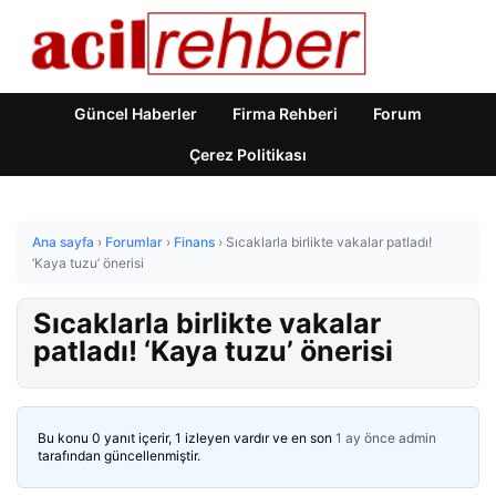
Güncel Haberler
Firma Rehberi
Forum
Çerez Politikası
Ana sayfa
›
Forumlar
›
Finans
›
Sıcaklarla birlikte vakalar patladı!
‘Kaya tuzu’ önerisi
Sıcaklarla birlikte vakalar
patladı! ‘Kaya tuzu’ önerisi
Bu konu 0 yanıt içerir, 1 izleyen vardır ve en son
1 ay önce
admin
tarafından güncellenmiştir.